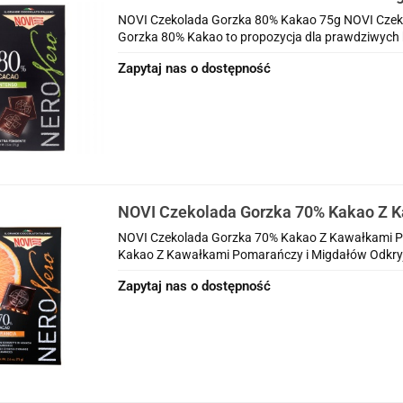
NOVI Czekolada Gorzka 80% Kakao 75g NOVI Czek
Gorzka 80% Kakao to propozycja dla prawdziwych 
Zapytaj nas o dostępność
NOVI Czekolada Gorzka 70% Kakao Z 
Pomarańczy i Migdałów
NOVI Czekolada Gorzka 70% Kakao Z Kawałkami P
Kakao Z Kawałkami Pomarańczy i Migdałów Odkryj
Zapytaj nas o dostępność