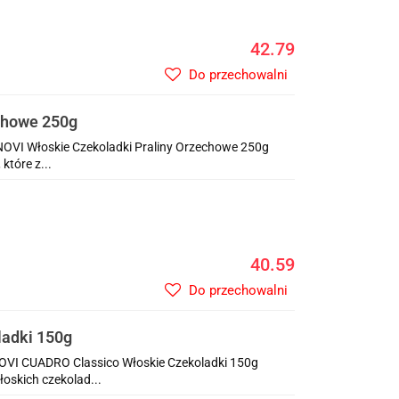
42.79
Do przechowalni
chowe 250g
NOVI Włoskie Czekoladki Praliny Orzechowe 250g
które z...
40.59
Do przechowalni
adki 150g
OVI CUADRO Classico Włoskie Czekoladki 150g
oskich czekolad...