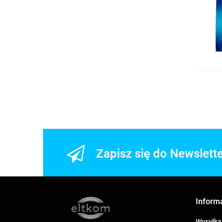
Zapisz się do Newslett
Inform
Wysyłka