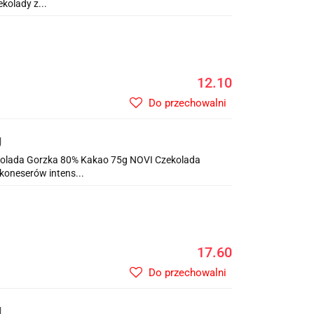
kolady z...
12.10
Do przechowalni
g
olada Gorzka 80% Kakao 75g NOVI Czekolada
koneserów intens...
17.60
Do przechowalni
g