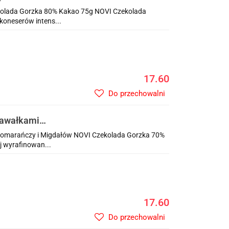
olada Gorzka 80% Kakao 75g NOVI Czekolada
koneserów intens...
17.60
Do przechowalni
Kawałkami
omarańczy i Migdałów NOVI Czekolada Gorzka 70%
 wyrafinowan...
17.60
Do przechowalni