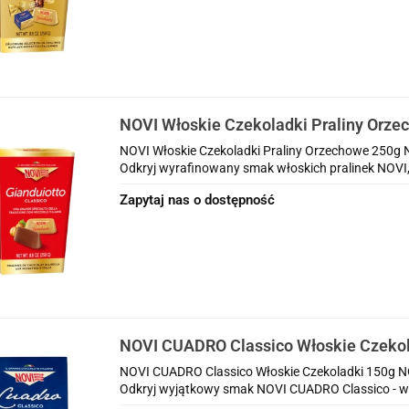
NOVI Włoskie Czekoladki Praliny Orze
NOVI Włoskie Czekoladki Praliny Orzechowe 250g 
Odkryj wyrafinowany smak włoskich pralinek NOVI, 
Zapytaj nas o dostępność
NOVI CUADRO Classico Włoskie Czekol
NOVI CUADRO Classico Włoskie Czekoladki 150g N
Odkryj wyjątkowy smak NOVI CUADRO Classico - wł