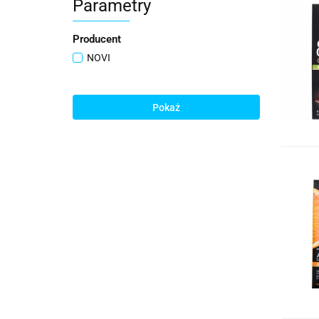
Parametry
Producent
NOVI
Pokaż