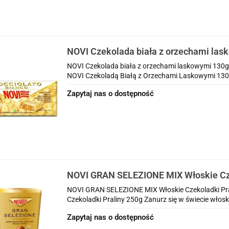
NOVI Czekolada biała z orzechami lask
orzechy
NOVI Czekolada biała z orzechami laskowymi 130g 
NOVI Czekoladą Białą z Orzechami Laskowymi 130 g
Zapytaj nas o dostępność
NOVI GRAN SELEZIONE MIX Włoskie Cze
250g
NOVI GRAN SELEZIONE MIX Włoskie Czekoladki Pr
Czekoladki Praliny 250g Zanurz się w świecie włoski
Zapytaj nas o dostępność