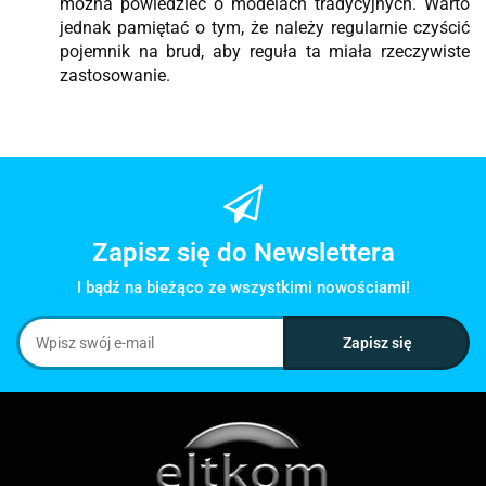
można powiedzieć o modelach tradycyjnych. Warto
jednak pamiętać o tym, że należy regularnie czyścić
pojemnik na brud, aby reguła ta miała rzeczywiste
zastosowanie.
Zapisz się do Newslettera
I bądź na bieżąco ze wszystkimi nowościami!