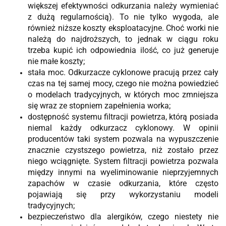
większej efektywności odkurzania należy wymieniać
z dużą regularnością). To nie tylko wygoda, ale
również niższe koszty eksploatacyjne. Choć worki nie
należą do najdroższych, to jednak w ciągu roku
trzeba kupić ich odpowiednia ilość, co już generuje
nie małe koszty;
stała moc. Odkurzacze cyklonowe pracują przez cały
czas na tej samej mocy, czego nie można powiedzieć
o modelach tradycyjnych, w których moc zmniejsza
się wraz ze stopniem zapełnienia worka;
dostępność systemu filtracji powietrza, którą posiada
niemal każdy odkurzacz cyklonowy. W opinii
producentów taki system pozwala na wypuszczenie
znacznie czystszego powietrza, niż zostało przez
niego wciągnięte. System filtracji powietrza pozwala
między innymi na wyeliminowanie nieprzyjemnych
zapachów w czasie odkurzania, które często
pojawiają się przy wykorzystaniu modeli
tradycyjnych;
bezpieczeństwo dla alergików, czego niestety nie