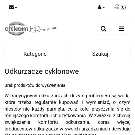
(
0
)
Zaloguj się
Zarejestruj się
Dodaj zgłoszenie
Kategorie
Szukaj
Odkurzacze cyklonowe
Brak produktów do wyświetlenia
W tradycyjnych odkurzaczach dużym problemem są worki,
które trzeba regularnie kupować i wymieniać, o czym
niestety nie każdy pamięta, co z kolei przyczynia się do
mniejszego komfortu ich użytkowania. W związku z chęcią
zwiększenia komfortu odkurzania, coraz więcej
producentów odkurzaczy w swoich urządzeniach decyduje