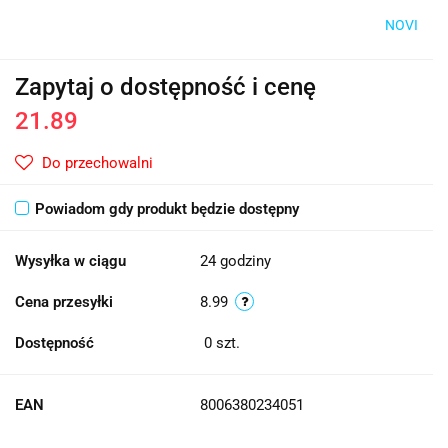
NOVI
Zapytaj o dostępność i cenę
21.89
Do przechowalni
Powiadom gdy produkt będzie dostępny
Wysyłka w ciągu
24 godziny
Cena przesyłki
8.99
Dostępność
0
szt.
EAN
8006380234051