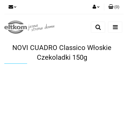
(
0
)
Zaloguj się
Zarejestruj się
Dodaj zgłoszenie
NOVI CUADRO Classico Włoskie
Czekoladki 150g