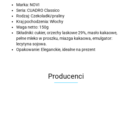
Marka: NOVI
Seria: CUADRO Classico
Rodzaj: Czekoladki/praliny
Kraj pochodzenia: Włochy
Waga netto: 150g
Składniki: cukier, orzechy laskowe 29%, masło kakaowe,
pełne mleko w proszku, miazga kakaowa, emulgator:
lecytyna sojowa.
Opakowanie: Eleganckie, idealne na prezent
Producenci
ACER