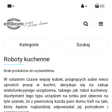
(
0
)
Zaloguj się
Zarejestruj się
Dodaj zgłoszenie
Kategorie
Szukaj
Roboty kuchenne
Brak produktów do wyświetlenia
W ostatnim czasie więcej kobiet, pragnących sobie nieco
uprościć pracę w kuchni, decyduje się na zakup
wielofunkcyjnego urządzenia, takiego jak robot kuchenny.
Asortyment tego typu urządzeń na rynku jest obecnie na
tyle szeroki, że z pewnością każda pani domu trafi na taki,
który będzie najbardziej odpowiadał jej potrzebom i