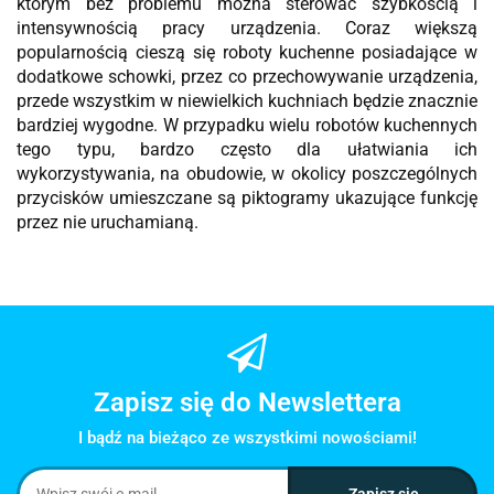
którym bez problemu można sterować szybkością i
intensywnością pracy urządzenia. Coraz większą
popularnością cieszą się roboty kuchenne posiadające w
dodatkowe schowki, przez co przechowywanie urządzenia,
przede wszystkim w niewielkich kuchniach będzie znacznie
bardziej wygodne. W przypadku wielu robotów kuchennych
tego typu, bardzo często dla ułatwiania ich
wykorzystywania, na obudowie, w okolicy poszczególnych
przycisków umieszczane są piktogramy ukazujące funkcję
przez nie uruchamianą.
Zapisz się do Newslettera
I bądź na bieżąco ze wszystkimi nowościami!