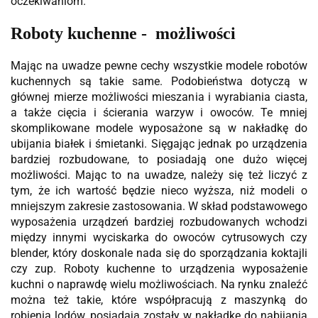
oczekiwaniom.
Roboty kuchenne - możliwości
Mając na uwadze pewne cechy wszystkie modele robotów
kuchennych są takie same. Podobieństwa dotyczą w
głównej mierze możliwości mieszania i wyrabiania ciasta,
a także cięcia i ścierania warzyw i owoców. Te mniej
skomplikowane modele wyposażone są w nakładkę do
ubijania białek i śmietanki. Sięgając jednak po urządzenia
bardziej rozbudowane, to posiadają one dużo więcej
możliwości. Mając to na uwadze, należy się też liczyć z
tym, że ich wartość będzie nieco wyższa, niż modeli o
mniejszym zakresie zastosowania. W skład podstawowego
wyposażenia urządzeń bardziej rozbudowanych wchodzi
między innymi wyciskarka do owoców cytrusowych czy
blender, który doskonale nada się do sporządzania koktajli
czy zup. Roboty kuchenne to urządzenia wyposażenie
kuchni o naprawdę wielu możliwościach. Na rynku znaleźć
można też takie, które współpracują z maszynką do
robienia lodów, posiadają zostały w nakładkę do nabijania