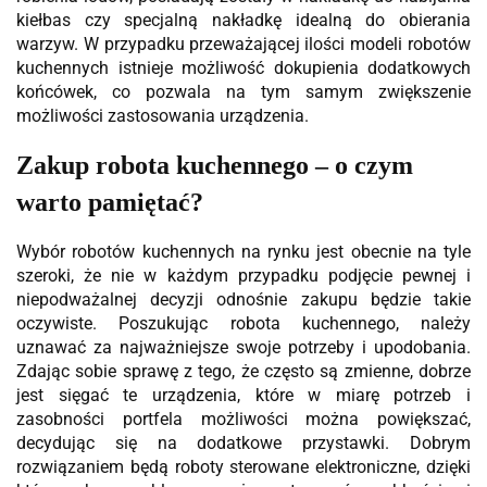
kiełbas czy specjalną nakładkę idealną do obierania
warzyw. W przypadku przeważającej ilości modeli robotów
kuchennych istnieje możliwość dokupienia dodatkowych
końcówek, co pozwala na tym samym zwiększenie
możliwości zastosowania urządzenia.
Zakup robota kuchennego – o czym
warto pamiętać?
Wybór robotów kuchennych na rynku jest obecnie na tyle
szeroki, że nie w każdym przypadku podjęcie pewnej i
niepodważalnej decyzji odnośnie zakupu będzie takie
oczywiste. Poszukując robota kuchennego, należy
uznawać za najważniejsze swoje potrzeby i upodobania.
Zdając sobie sprawę z tego, że często są zmienne, dobrze
jest sięgać te urządzenia, które w miarę potrzeb i
zasobności portfela możliwości można powiększać,
decydując się na dodatkowe przystawki. Dobrym
rozwiązaniem będą roboty sterowane elektroniczne, dzięki