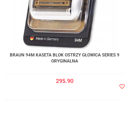
BRAUN 94M KASETA BLOK OSTRZY GŁOWICA SERIES 9
ORYGINALNA
295.90
Do
prze