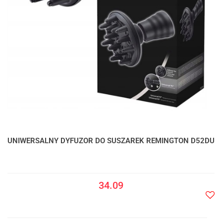
UNIWERSALNY DYFUZOR DO SUSZAREK REMINGTON D52DU
34.09
Do
prze