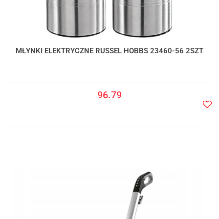
MŁYNKI ELEKTRYCZNE RUSSEL HOBBS 23460-56 2SZT
96.79
Do
prze