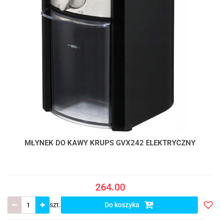
MŁYNEK DO KAWY KRUPS GVX242 ELEKTRYCZNY
264.00
szt.
Do koszyka
Do