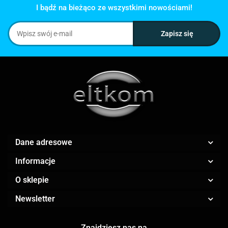
I bądź na bieżąco ze wszystkimi nowościami!
Dane adresowe
Informacje
O sklepie
Newsletter
Znajdziesz nas na