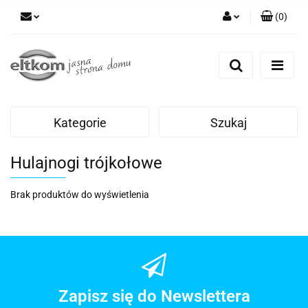
(
0
)
Zaloguj się
Zarejestruj się
Dodaj zgłoszenie
Kategorie
Szukaj
Hulajnogi trójkołowe
Brak produktów do wyświetlenia
Zapisz się do Newslettera