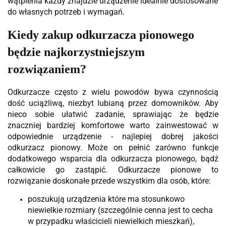
wątpienia każdy znajdzie urządzenie idealnie dostosowane
do własnych potrzeb i wymagań.
Kiedy zakup odkurzacza pionowego
będzie najkorzystniejszym
rozwiązaniem?
Odkurzacze często z wielu powodów bywa czynnością
dość uciążliwą, niezbyt lubianą przez domowników. Aby
nieco sobie ułatwić zadanie, sprawiając że będzie
znaczniej bardziej komfortowe warto zainwestować w
odpowiednie urządzenie - najlepiej dobrej jakości
odkurzacz pionowy. Może on pełnić zarówno funkcje
dodatkowego wsparcia dla odkurzacza pionowego, bądź
całkowicie go zastąpić. Odkurzacze pionowe to
rozwiązanie doskonałe przede wszystkim dla osób, które:
poszukują urządzenia które ma stosunkowo
niewielkie rozmiary (szczególnie cenna jest to cecha
w przypadku właścicieli niewielkich mieszkań),