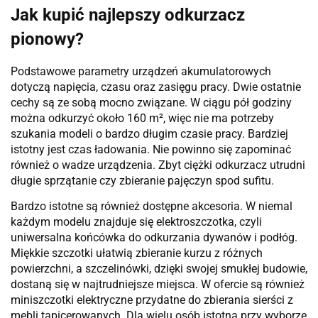
Jak kupić najlepszy odkurzacz
pionowy?
Podstawowe parametry urządzeń akumulatorowych
dotyczą napięcia, czasu oraz zasięgu pracy. Dwie ostatnie
cechy są ze sobą mocno związane. W ciągu pół godziny
można odkurzyć około 160 m², więc nie ma potrzeby
szukania modeli o bardzo długim czasie pracy. Bardziej
istotny jest czas ładowania. Nie powinno się zapominać
również o wadze urządzenia. Zbyt ciężki odkurzacz utrudni
długie sprzątanie czy zbieranie pajęczyn spod sufitu.
Bardzo istotne są również dostępne akcesoria. W niemal
każdym modelu znajduje się elektroszczotka, czyli
uniwersalna końcówka do odkurzania dywanów i podłóg.
Miękkie szczotki ułatwią zbieranie kurzu z różnych
powierzchni, a szczelinówki, dzięki swojej smukłej budowie,
dostaną się w najtrudniejsze miejsca. W ofercie są również
miniszczotki elektryczne przydatne do zbierania sierści z
mebli tapicerowanych. Dla wielu osób istotna przy wyborze