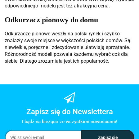
odpowiedniego modelu jest też atrakcyjna cena.
Odkurzacz pionowy do domu
Odkurzacze pionowe weszły na polski rynek i szybko
znalazły swoje miejsce w większości polskich domów. Są
niewielkie, poręczne i zdecydowanie ułatwiają sprzątanie.
Różnorodność modeli pozwala każdemu wybrać coś dla
siebie. Dlatego zrozumiała jest ich popularność.
Zapisz się do Newslettera
I bądź na bieżąco ze wszystkimi nowościami!