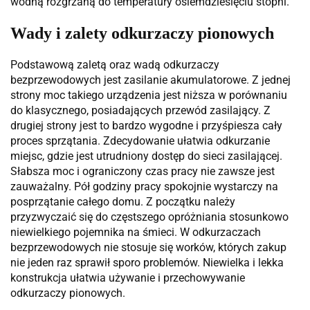
wodną rozgrzaną do temperatury osiemdziesięciu stopni.
Wady i zalety odkurzaczy pionowych
Podstawową zaletą oraz wadą odkurzaczy
bezprzewodowych jest zasilanie akumulatorowe. Z jednej
strony moc takiego urządzenia jest niższa w porównaniu
do klasycznego, posiadających przewód zasilający. Z
drugiej strony jest to bardzo wygodne i przyśpiesza cały
proces sprzątania. Zdecydowanie ułatwia odkurzanie
miejsc, gdzie jest utrudniony dostęp do sieci zasilającej.
Słabsza moc i ograniczony czas pracy nie zawsze jest
zauważalny. Pół godziny pracy spokojnie wystarczy na
posprzątanie całego domu. Z początku należy
przyzwyczaić się do częstszego opróżniania stosunkowo
niewielkiego pojemnika na śmieci. W odkurzaczach
bezprzewodowych nie stosuje się worków, których zakup
nie jeden raz sprawił sporo problemów. Niewielka i lekka
konstrukcja ułatwia używanie i przechowywanie
odkurzaczy pionowych.