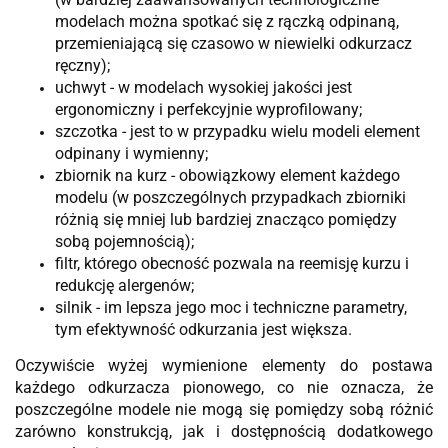
modelach można spotkać się z rączką odpinaną,
przemieniającą się czasowo w niewielki odkurzacz
ręczny);
uchwyt - w modelach wysokiej jakości jest
ergonomiczny i perfekcyjnie wyprofilowany;
szczotka - jest to w przypadku wielu modeli element
odpinany i wymienny;
zbiornik na kurz - obowiązkowy element każdego
modelu (w poszczególnych przypadkach zbiorniki
różnią się mniej lub bardziej znacząco pomiędzy
sobą pojemnością);
filtr, którego obecność pozwala na reemisję kurzu i
redukcję alergenów;
silnik - im lepsza jego moc i techniczne parametry,
tym efektywność odkurzania jest większa.
Oczywiście wyżej wymienione elementy do postawa
każdego odkurzacza pionowego, co nie oznacza, że
poszczególne modele nie mogą się pomiędzy sobą różnić
zarówno konstrukcją, jak i dostępnością dodatkowego