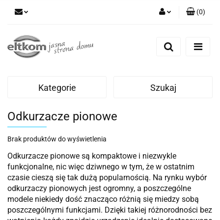
(
0
)
Zaloguj się
Zarejestruj się
Dodaj zgłoszenie
Kategorie
Szukaj
Odkurzacze pionowe
Brak produktów do wyświetlenia
Odkurzacze pionowe są kompaktowe i niezwykle
funkcjonalne, nic więc dziwnego w tym, że w ostatnim
czasie cieszą się tak dużą popularnością. Na rynku wybór
odkurzaczy pionowych jest ogromny, a poszczególne
modele niekiedy dość znacząco różnią się miedzy sobą
poszczególnymi funkcjami. Dzięki takiej różnorodności bez