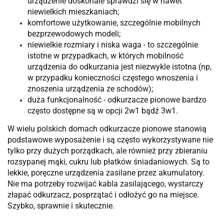
urządzenie doskonale sprawdzi się w nawet
niewielkich mieszkaniach;
komfortowe użytkowanie, szczególnie mobilnych
bezprzewodowych modeli;
niewielkie rozmiary i niska waga - to szczególnie
istotne w przypadkach, w których mobilność
urządzenia do odkurzania jest niezwykle istotna (np,
w przypadku konieczności częstego wnoszenia i
znoszenia urządzenia ze schodów);
duża funkcjonalność - odkurzacze pionowe bardzo
często dostępne są w opcji 2w1 bądź 3w1.
W wielu polskich domach odkurzacze pionowe stanowią
podstawowe wyposażenie i są często wykorzystywane nie
tylko przy dużych porządkach, ale również przy zbieraniu
rozsypanej mąki, cukru lub płatków śniadaniowych. Są to
lekkie, poręczne urządzenia zasilane przez akumulatory.
Nie ma potrzeby rozwijać kabla zasilającego, wystarczy
złapać odkurzacz, posprzątać i odłożyć go na miejsce.
Szybko, sprawnie i skutecznie.