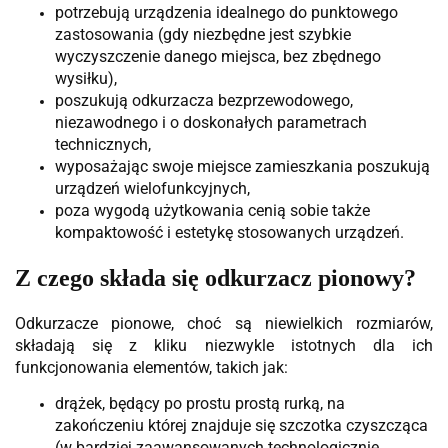
potrzebują urządzenia idealnego do punktowego
zastosowania (gdy niezbędne jest szybkie
wyczyszczenie danego miejsca, bez zbędnego
wysiłku),
poszukują odkurzacza bezprzewodowego,
niezawodnego i o doskonałych parametrach
technicznych,
wyposażając swoje miejsce zamieszkania poszukują
urządzeń wielofunkcyjnych,
poza wygodą użytkowania cenią sobie także
kompaktowość i estetykę stosowanych urządzeń.
Z czego składa się odkurzacz pionowy?
Odkurzacze pionowe, choć są niewielkich rozmiarów,
składają się z kliku niezwykle istotnych dla ich
funkcjonowania elementów, takich jak:
drążek, będący po prostu prostą rurką, na
zakończeniu której znajduje się szczotka czyszcząca
(w bardziej zaawansowanych technologicznie