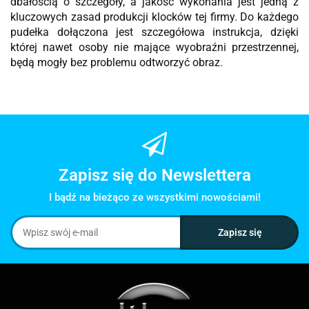
dbałością o szczegóły, a jakość wykonania jest jedną z
kluczowych zasad produkcji klocków tej firmy. Do każdego
pudełka dołączona jest szczegółowa instrukcja, dzięki
której nawet osoby nie mające wyobraźni przestrzennej,
będą mogły bez problemu odtworzyć obraz.
Zapisz się do Newslettera
I bądź na bieżąco ze wszystkimi nowościami!