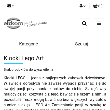
(
0
)
Zaloguj się
Zarejestruj się
Dodaj zgłoszenie
Kategorie
Szukaj
Klocki Lego Art
Brak produktów do wyświetlenia
Klocki LEGO – jedna z najlepszych zabawek dzieciństwa.
W świecie dorosłych nie zawsze wypada przyznać się do
swojej pasji przypinania klocków do siebie. Szczęśliwcy
mający dzieci korzystają z tego, bawiąc się razem z nimi, a
pozostali? Teraz mogą bawić się bez większych wyrzutów
sumienia dzięki LEGO Art Zamienianie pasji w sztukę to