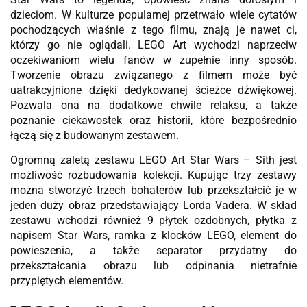
dzieciom. W kulturze popularnej przetrwało wiele cytatów
pochodzących właśnie z tego filmu, znają je nawet ci,
którzy go nie oglądali. LEGO Art wychodzi naprzeciw
oczekiwaniom wielu fanów w zupełnie inny sposób.
Tworzenie obrazu związanego z filmem może być
uatrakcyjnione dzięki dedykowanej ścieżce dźwiękowej.
Pozwala ona na dodatkowe chwile relaksu, a także
poznanie ciekawostek oraz historii, które bezpośrednio
łączą się z budowanym zestawem.
Ogromną zaletą zestawu LEGO Art Star Wars – Sith jest
możliwość rozbudowania kolekcji. Kupując trzy zestawy
można stworzyć trzech bohaterów lub przekształcić je w
jeden duży obraz przedstawiający Lorda Vadera. W skład
zestawu wchodzi również 9 płytek ozdobnych, płytka z
napisem Star Wars, ramka z klocków LEGO, element do
powieszenia, a także separator przydatny do
przekształcania obrazu lub odpinania nietrafnie
przypiętych elementów.