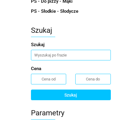
PS - Do pizzy - Mąki
PS - Słodkie - Słodycze
Szukaj
Szukaj
Cena
Szukaj
Parametry