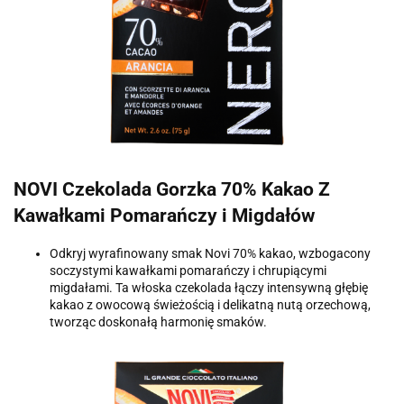
NOVI Czekolada Gorzka 70% Kakao Z
Kawałkami Pomarańczy i Migdałów
Odkryj wyrafinowany smak Novi 70% kakao, wzbogacony
soczystymi kawałkami pomarańczy i chrupiącymi
migdałami. Ta włoska czekolada łączy intensywną głębię
kakao z owocową świeżością i delikatną nutą orzechową,
tworząc doskonałą harmonię smaków.