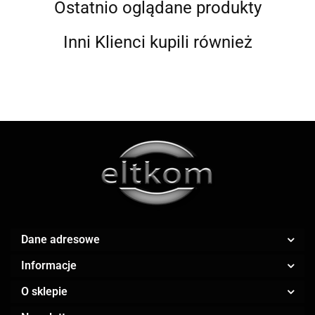
Ostatnio oglądane produkty
Inni Klienci kupili również
ALWI
AMAZFIT
Dane adresowe
Informacje
O sklepie
AOC