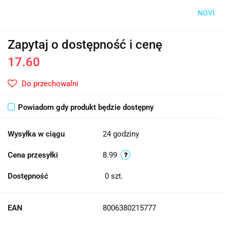
NOVI
Zapytaj o dostępność i cenę
17.60
Do przechowalni
Powiadom gdy produkt będzie dostępny
Wysyłka w ciągu
24 godziny
Cena przesyłki
8.99
Dostępność
0
szt.
EAN
8006380215777