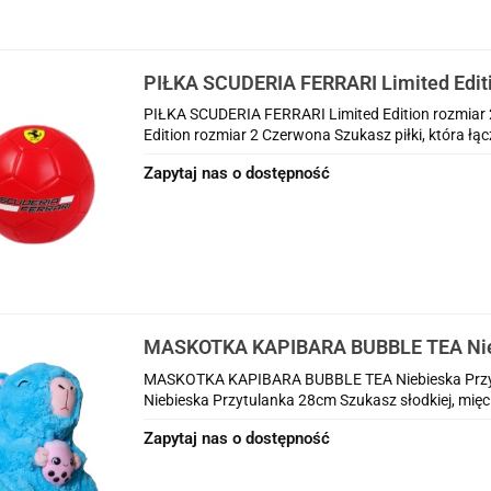
PIŁKA SCUDERIA FERRARI Limited Editi
Czerwona
PIŁKA SCUDERIA FERRARI Limited Edition rozmia
Edition rozmiar 2 Czerwona Szukasz piłki, która łącz
Zapytaj nas o dostępność
MASKOTKA KAPIBARA BUBBLE TEA Nieb
28cm
MASKOTKA KAPIBARA BUBBLE TEA Niebieska Pr
Niebieska Przytulanka 28cm Szukasz słodkiej, mięci
Zapytaj nas o dostępność