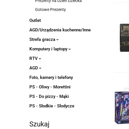
Prezenty na Dzień Dziecka
Gotowe Prezenty
Outlet
AGD/Urządzenia kuchenne/Inne
Strefa gracza
Komputery i laptopy
RTV
AGD
Foto, kamery i telefony
PS - Oliwy - Morettini
PS - Do pizzy - Mąki
PS - Słodkie - Słodycze
Szukaj