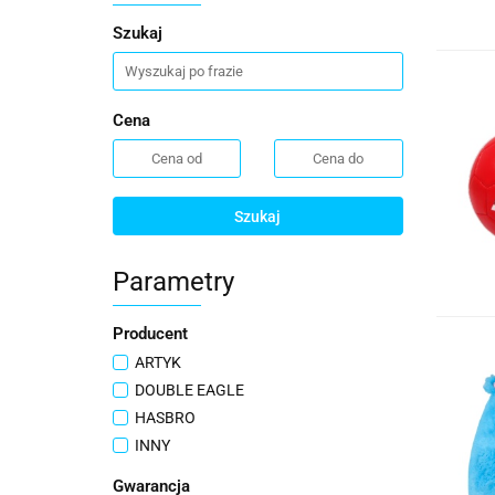
Szukaj
Cena
Szukaj
Parametry
Producent
ARTYK
DOUBLE EAGLE
HASBRO
INNY
Gwarancja