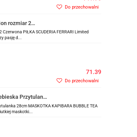
Do przechowalni
on rozmiar 2
r 2 Czerwona PIŁKA SCUDERIA FERRARI Limited
y pasję d...
71.39
Do przechowalni
ieska Przytulanka
zytulanka 28cm MASKOTKA KAPIBARA BUBBLE TEA
utkiej maskotki...