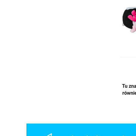
Tu zna
równie