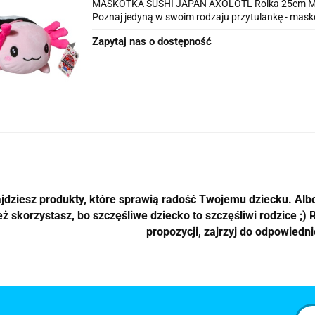
MASKOTKA SUSHI JAPAN AXOLOTL Rolka 25cm 
Poznaj jedyną w swoim rodzaju przytulankę - maskot
Zapytaj nas o dostępność
jdziesz produkty, które sprawią radość Twojemu dziecku. Alb
ż skorzystasz, bo szczęśliwe dziecko to szczęśliwi rodzice ;) R
propozycji, zajrzyj do odpowiednie