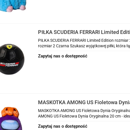
PIŁKA SCUDERIA FERRARI Limited Editi
Czarna
PIŁKA SCUDERIA FERRARI Limited Edition rozmiar
rozmiar 2 Czarna Szukasz wyjątkowej piłki, która łąc
Zapytaj nas o dostępność
MASKOTKA AMONG US Fioletowa Dynia
MASKOTKA AMONG US Fioletowa Dynia Oryginalna 2
AMONG US Fioletowa Dynia Oryginalna 20 cm - idea
Zapytaj nas o dostępność