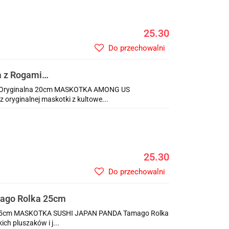
25.30
Do przechowalni
 z Rogami
Oryginalna 20cm MASKOTKA AMONG US
ryginalnej maskotki z kultowe...
25.30
Do przechowalni
go Rolka 25cm
5cm MASKOTKA SUSHI JAPAN PANDA Tamago Rolka
ch pluszaków i j...