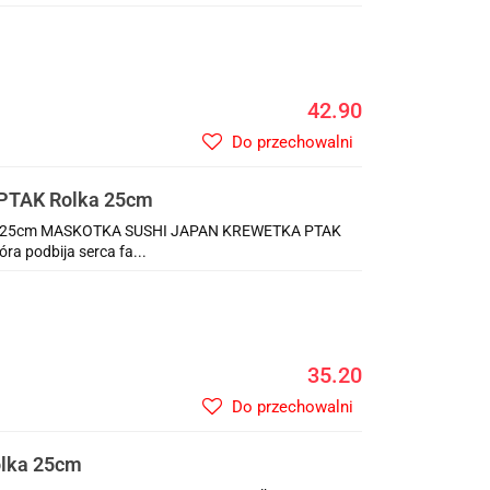
42.90
Do przechowalni
TAK Rolka 25cm
 25cm MASKOTKA SUSHI JAPAN KREWETKA PTAK
ra podbija serca fa...
35.20
Do przechowalni
lka 25cm