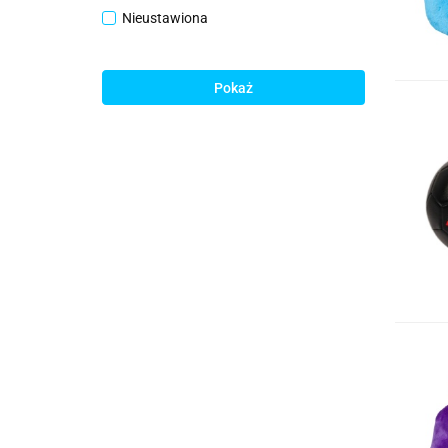
Nieustawiona
Pokaż