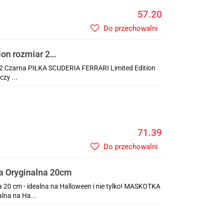
57.20
Do przechowalni
on rozmiar 2
 2 Czarna PIŁKA SCUDERIA FERRARI Limited Edition
zy ...
71.39
Do przechowalni
 Oryginalna 20cm
0 cm - idealna na Halloween i nie tylko! MASKOTKA
lna na Ha...