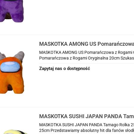
MASKOTKA AMONG US Pomarańczowa
Oryginalna 20cm
MASKOTKA AMONG US Pomarańczowa z Rogami 
Pomarańczowa z Rogami Oryginalna 20cm Szukasz o
Zapytaj nas o dostępność
MASKOTKA SUSHI JAPAN PANDA Tama
MASKOTKA SUSHI JAPAN PANDA Tamago Rolka 2
25cm Przedstawiamy absolutny hit dla fanów słodki