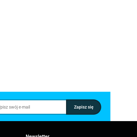
Newsletter