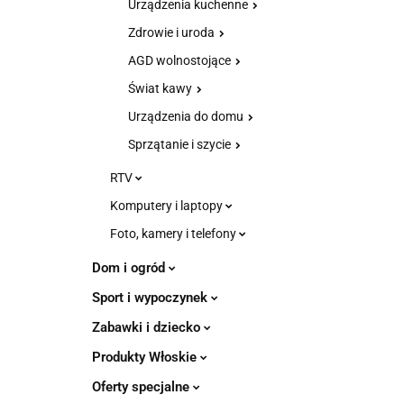
Urządzenia kuchenne
Zdrowie i uroda
AGD wolnostojące
Świat kawy
Urządzenia do domu
Sprzątanie i szycie
RTV
Komputery i laptopy
Foto, kamery i telefony
Dom i ogród
Sport i wypoczynek
Zabawki i dziecko
Produkty Włoskie
Oferty specjalne