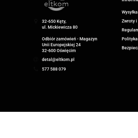
Wysyłka
Zwroty i
32-650 Kęty,
ul. Mickiewicza 80
Regula
Odbiór zamówień - Magazyn
Polityka
Unii Europejskiej 24
Bezpiec
32-600 Oświęcim
detal@eltkom.pl
577 588 079