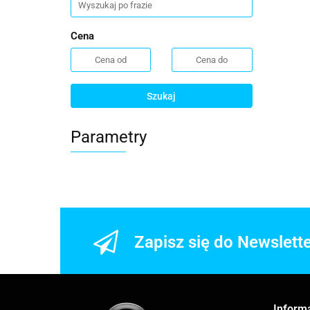
Cena
Szukaj
Parametry
Zapisz się do Newslett
Inform