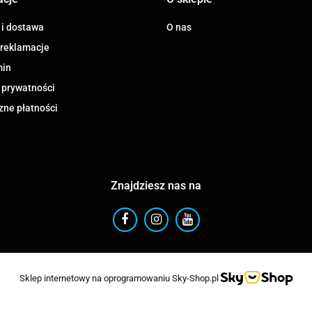
 i dostawa
O nas
 reklamacje
min
 prywatności
zne płatności
Znajdziesz nas na
Sklep internetowy na oprogramowaniu Sky-Shop.pl