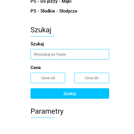
PS - Do pizzy - Mąki
PS - Słodkie - Słodycze
Szukaj
Szukaj
Cena
Szukaj
Parametry