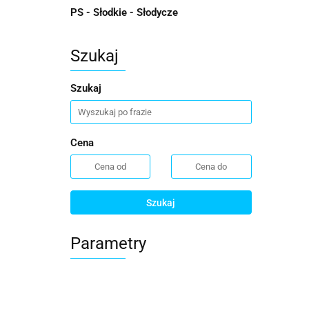
PS - Słodkie - Słodycze
Szukaj
Szukaj
Cena
Szukaj
Parametry