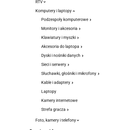
RTV
Komputery i laptopy
Podzespoły komputerowe
Monitory i akcesoria
Klawiatury i myszki
Akcesoria do laptopa
Dyski i nośniki danych
Sieci i serwery
Słuchawki, głośniki i mikrofony
Kable i adaptery
Laptopy
Kamery internetowe
Strefa gracza
Foto, kamery i telefony