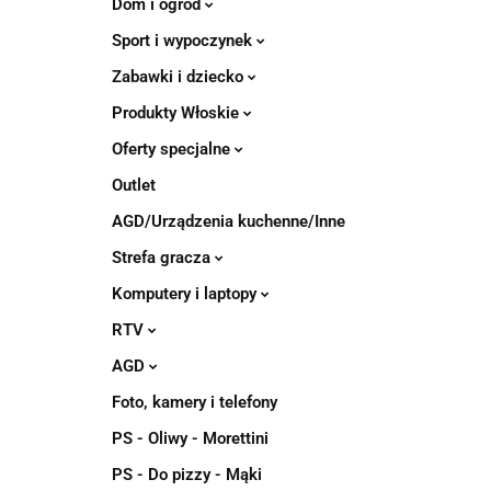
Dom i ogród
Sport i wypoczynek
Zabawki i dziecko
Produkty Włoskie
Oferty specjalne
Outlet
AGD/Urządzenia kuchenne/Inne
Strefa gracza
Komputery i laptopy
RTV
AGD
Foto, kamery i telefony
PS - Oliwy - Morettini
PS - Do pizzy - Mąki