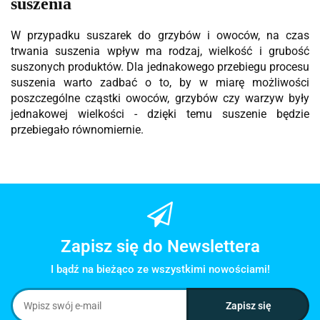
suszenia
W przypadku suszarek do grzybów i owoców, na czas
trwania suszenia wpływ ma rodzaj, wielkość i grubość
suszonych produktów. Dla jednakowego przebiegu procesu
suszenia warto zadbać o to, by w miarę możliwości
poszczególne cząstki owoców, grzybów czy warzyw były
jednakowej wielkości - dzięki temu suszenie będzie
przebiegało równomiernie.
Zapisz się do Newslettera
I bądź na bieżąco ze wszystkimi nowościami!