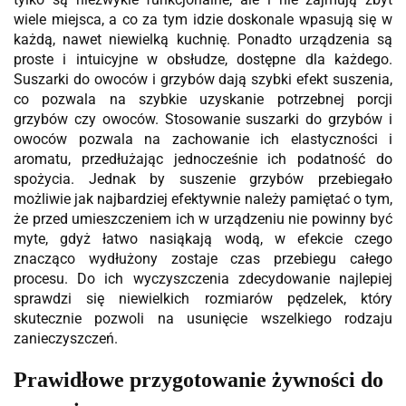
wiele miejsca, a co za tym idzie doskonale wpasują się w
każdą, nawet niewielką kuchnię. Ponadto urządzenia są
proste i intuicyjne w obsłudze, dostępne dla każdego.
Suszarki do owoców i grzybów dają szybki efekt suszenia,
co pozwala na szybkie uzyskanie potrzebnej porcji
grzybów czy owoców. Stosowanie suszarki do grzybów i
owoców pozwala na zachowanie ich elastyczności i
aromatu, przedłużając jednocześnie ich podatność do
spożycia. Jednak by suszenie grzybów przebiegało
możliwie jak najbardziej efektywnie należy pamiętać o tym,
że przed umieszczeniem ich w urządzeniu nie powinny być
myte, gdyż łatwo nasiąkają wodą, w efekcie czego
znacząco wydłużony zostaje czas przebiegu całego
procesu. Do ich wyczyszczenia zdecydowanie najlepiej
sprawdzi się niewielkich rozmiarów pędzelek, który
skutecznie pozwoli na usunięcie wszelkiego rodzaju
zanieczyszczeń.
Prawidłowe przygotowanie żywności do