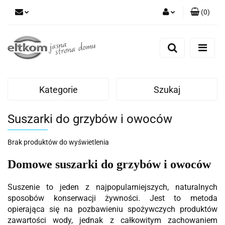
(
0
)
Zaloguj się
Zarejestruj się
Dodaj zgłoszenie
Kategorie
Szukaj
Suszarki do grzybów i owoców
Brak produktów do wyświetlenia
Domowe suszarki do grzybów i owoców
Suszenie to jeden z najpopularniejszych, naturalnych
sposobów konserwacji żywności. Jest to metoda
opierająca się na pozbawieniu spożywczych produktów
zawartości wody, jednak z całkowitym zachowaniem