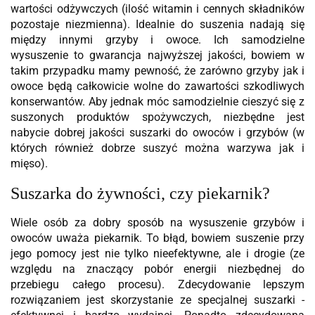
wartości odżywczych (ilość witamin i cennych składników
pozostaje niezmienna). Idealnie do suszenia nadają się
między innymi grzyby i owoce. Ich samodzielne
wysuszenie to gwarancja najwyższej jakości, bowiem w
takim przypadku mamy pewność, że zarówno grzyby jak i
owoce będą całkowicie wolne do zawartości szkodliwych
konserwantów. Aby jednak móc samodzielnie cieszyć się z
suszonych produktów spożywczych, niezbędne jest
nabycie dobrej jakości suszarki do owoców i grzybów (w
których również dobrze suszyć można warzywa jak i
mięso).
Suszarka do żywności, czy piekarnik?
Wiele osób za dobry sposób na wysuszenie grzybów i
owoców uważa piekarnik. To błąd, bowiem suszenie przy
jego pomocy jest nie tylko nieefektywne, ale i drogie (ze
względu na znaczący pobór energii niezbędnej do
przebiegu całego procesu). Zdecydowanie lepszym
rozwiązaniem jest skorzystanie ze specjalnej suszarki -