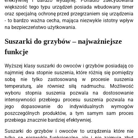
efektywnej i bardzo wydajnej. Ponadto zdecydowana
większość tego typu urządzeń posiada wbudowany timer
oraz specjalną ochronę przed przegrzaniem się urządzenia
- to bardzo ważna cecha, mająca niezwykle istotny wpływ
na bezpieczeństwo użytkowania.
Suszarki do grzybów – najważniejsze
funkcje
Wyższej klasy suszarki do owoców i grzybów posiadają co
najmniej dwa stopnie suszenia, które różnią się pomiędzy
sobą nie tylko zastosowaną w procesie suszenia
temperaturą, ale również siłą nadmuchu. Możliwość
wyboru stopnia suszenia pozwala na dostosowanie
intensywności przebiegu procesu suszenia pozwala na
jego dopasowanie do indywidualnych wymogów
poszczególnych produktów, a tym samym sam proces
przebiega znacznie bardziej efektywniej.
Suszarki do grzybów i owoców to urządzenia które nie
tylko są niezwykle funkcjonalne, ale i nie zajmują zbyt