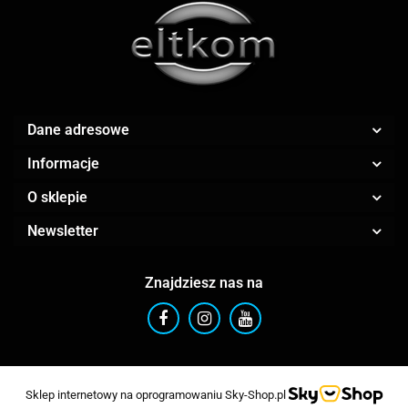
Dane adresowe
Informacje
O sklepie
Newsletter
Znajdziesz nas na
Sklep internetowy na oprogramowaniu Sky-Shop.pl