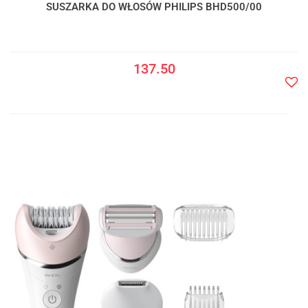
SUSZARKA DO WŁOSÓW PHILIPS BHD500/00
137.50
Do
prze