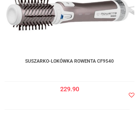
SUSZARKO-LOKÓWKA ROWENTA CF9540
229.90
Do
prze