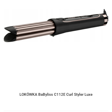
LOKÓWKA BaByliss C112E Curl Styler Luxe