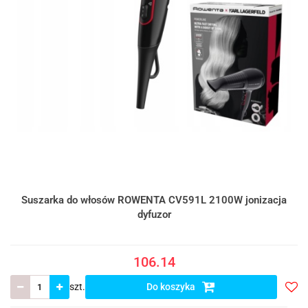
Suszarka do włosów ROWENTA CV591L 2100W jonizacja
dyfuzor
106.14
szt.
Do koszyka
Do