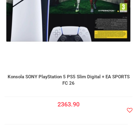
Konsola SONY PlayStation 5 PS5 Slim Digital + EA SPORTS
FC 26
2363.90
Do
prze