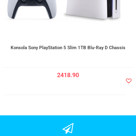
Konsola Sony PlayStation 5 Slim 1TB Blu-Ray D Chassis
2418.90
Do
prze