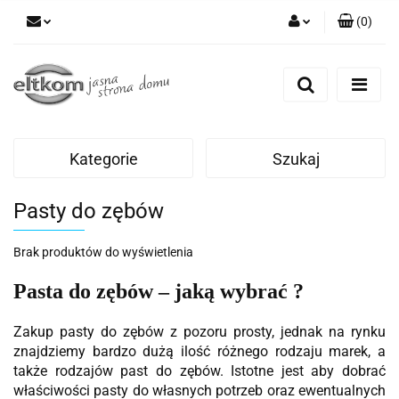
(
0
)
Zaloguj się
Zarejestruj się
Dodaj zgłoszenie
Kategorie
Szukaj
Pasty do zębów
Brak produktów do wyświetlenia
Pasta do zębów – jaką wybrać ?
Zakup pasty do zębów z pozoru prosty, jednak na rynku
znajdziemy bardzo dużą ilość różnego rodzaju marek, a
także rodzajów past do zębów. Istotne jest aby dobrać
właściwości pasty do własnych potrzeb oraz ewentualnych