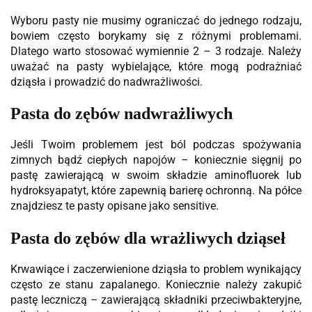
Wyboru pasty nie musimy ograniczać do jednego rodzaju,
bowiem często borykamy się z różnymi problemami.
Dlatego warto stosować wymiennie 2 – 3 rodzaje. Należy
uważać na pasty wybielające, które mogą podrażniać
dziąsła i prowadzić do nadwrażliwości.
Pasta do zębów nadwrażliwych
Jeśli Twoim problemem jest ból podczas spożywania
zimnych bądź ciepłych napojów – koniecznie sięgnij po
pastę zawierającą w swoim składzie aminofluorek lub
hydroksyapatyt, które zapewnią barierę ochronną. Na półce
znajdziesz te pasty opisane jako sensitive.
Pasta do zębów dla wrażliwych dziąseł
Krwawiące i zaczerwienione dziąsła to problem wynikający
często ze stanu zapalanego. Koniecznie należy zakupić
pastę leczniczą – zawierającą składniki przeciwbakteryjne,