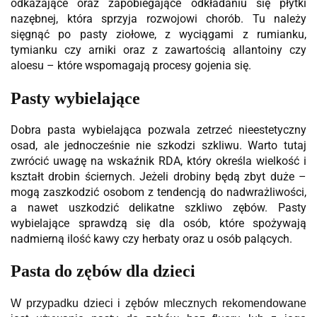
odkażające oraz zapobiegające odkładaniu się płytki
nazębnej, która sprzyja rozwojowi chorób. Tu należy
sięgnąć po pasty ziołowe, z wyciągami z rumianku,
tymianku czy arniki oraz z zawartością allantoiny czy
aloesu – które wspomagają procesy gojenia się.
Pasty wybielające
Dobra pasta wybielająca pozwala zetrzeć nieestetyczny
osad, ale jednocześnie nie szkodzi szkliwu. Warto tutaj
zwrócić uwagę na wskaźnik RDA, który określa wielkość i
kształt drobin ściernych. Jeżeli drobiny będą zbyt duże –
mogą zaszkodzić osobom z tendencją do nadwrażliwości,
a nawet uszkodzić delikatne szkliwo zębów. Pasty
wybielające sprawdzą się dla osób, które spożywają
nadmierną ilość kawy czy herbaty oraz u osób palących.
Pasta do zębów dla dzieci
W przypadku dzieci i zębów mlecznych rekomendowane