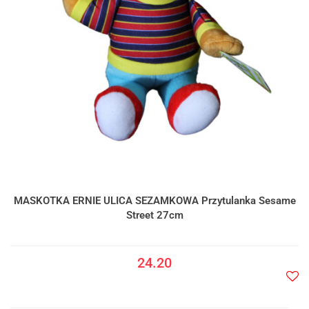
MASKOTKA ERNIE ULICA SEZAMKOWA Przytulanka Sesame
Street 27cm
24.20
Do
prze