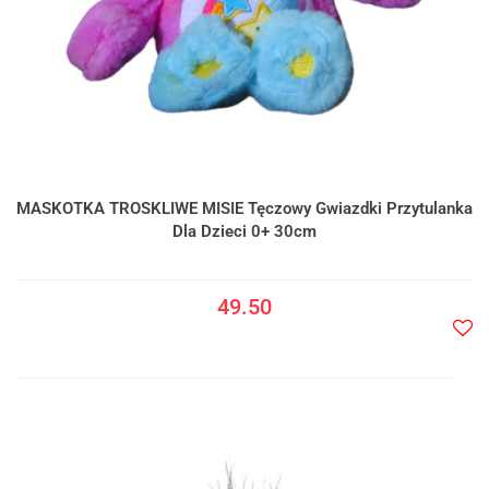
MASKOTKA TROSKLIWE MISIE Tęczowy Gwiazdki Przytulanka
Dla Dzieci 0+ 30cm
49.50
Do
prze