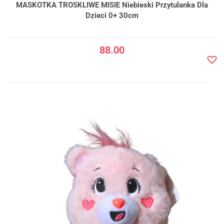
MASKOTKA TROSKLIWE MISIE Niebieski Przytulanka Dla
Dzieci 0+ 30cm
88.00
Do
prze