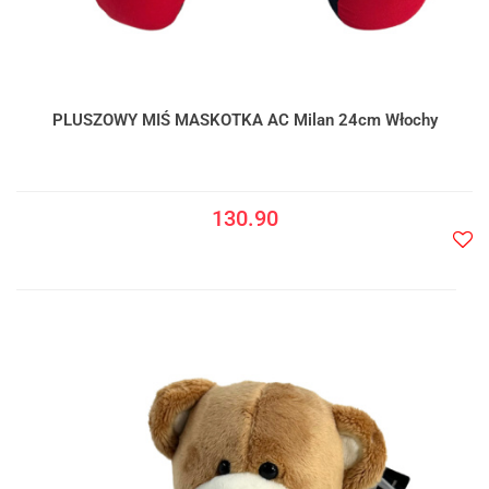
PLUSZOWY MIŚ MASKOTKA AC Milan 24cm Włochy
130.90
Do
prze