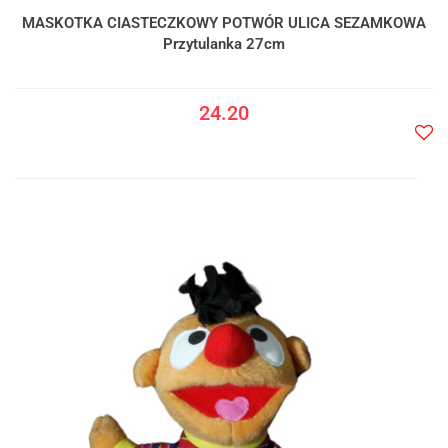
MASKOTKA CIASTECZKOWY POTWÓR ULICA SEZAMKOWA
Przytulanka 27cm
24.20
Do
prze