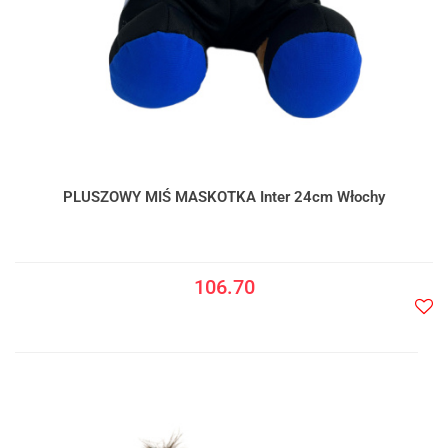
PLUSZOWY MIŚ MASKOTKA Inter 24cm Włochy
106.70
Do
prze