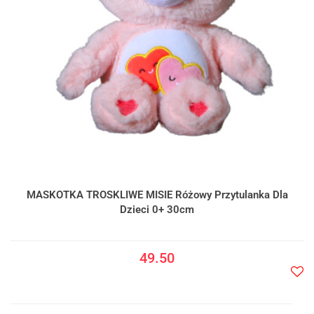
MASKOTKA TROSKLIWE MISIE Różowy Przytulanka Dla
Dzieci 0+ 30cm
49.50
Do
prze