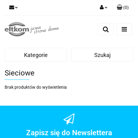
(
0
)
Zaloguj się
Zarejestruj się
Dodaj zgłoszenie
Kategorie
Szukaj
Sieciowe
Brak produktów do wyświetlenia
Zapisz się do Newslettera