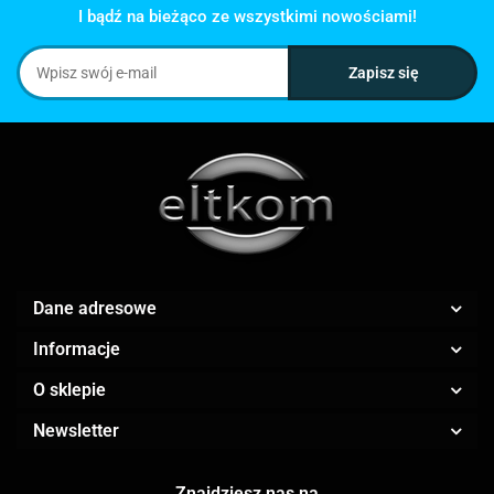
I bądź na bieżąco ze wszystkimi nowościami!
Dane adresowe
Informacje
O sklepie
Newsletter
Znajdziesz nas na