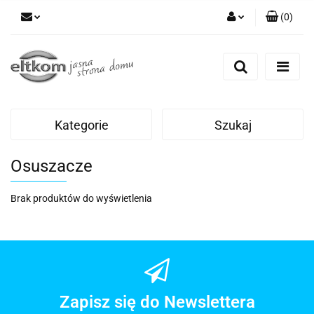
(
0
)
Zaloguj się
Zarejestruj się
Dodaj zgłoszenie
Kategorie
Szukaj
Osuszacze
Brak produktów do wyświetlenia
Zapisz się do Newslettera