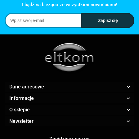
I bądź na bieżąco ze wszystkimi nowościami!
Dane adresowe
Informacje
O sklepie
Newsletter
Znajdziesz nas na