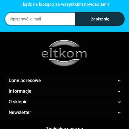
I bądź na bieżąco ze wszystkimi nowościami!
Dane adresowe
Informacje
O sklepie
Newsletter
Znajdziesz nas na