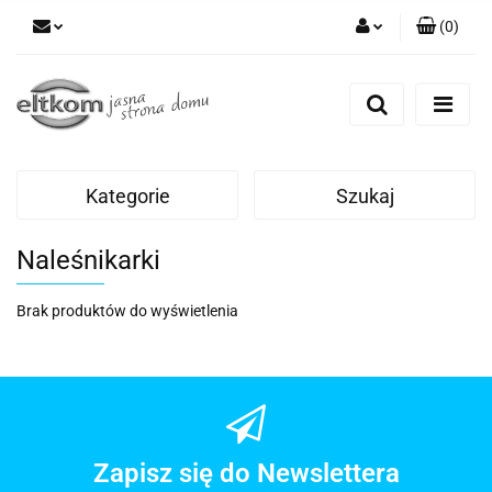
(
0
)
Zaloguj się
Zarejestruj się
Dodaj zgłoszenie
Kategorie
Szukaj
Naleśnikarki
Brak produktów do wyświetlenia
Zapisz się do Newslettera