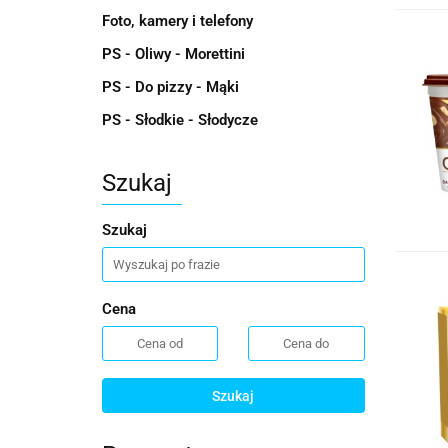
Foto, kamery i telefony
PS - Oliwy - Morettini
PS - Do pizzy - Mąki
PS - Słodkie - Słodycze
Szukaj
Szukaj
Cena
Szukaj