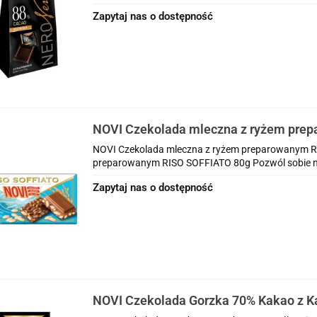
Zapytaj nas o dostępność
NOVI Czekolada mleczna z ryżem pre
SOFFIATO 80g
NOVI Czekolada mleczna z ryżem preparowanym R
preparowanym RISO SOFFIATO 80g Pozwól sobie na 
Zapytaj nas o dostępność
NOVI Czekolada Gorzka 70% Kakao z K