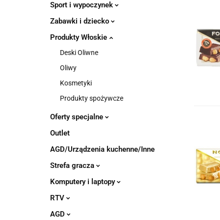
Sport i wypoczynek
Zabawki i dziecko
Produkty Włoskie
Deski Oliwne
Oliwy
Kosmetyki
Produkty spożywcze
Oferty specjalne
Outlet
AGD/Urządzenia kuchenne/Inne
Strefa gracza
Komputery i laptopy
RTV
AGD