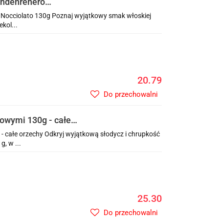
ondenrenero
Nocciolato 130g Poznaj wyjątkowy smak włoskiej
kol...
20.79
Do przechowalni
owymi 130g - całe
- całe orzechy Odkryj wyjątkową słodycz i chrupkość
, w ...
25.30
Do przechowalni