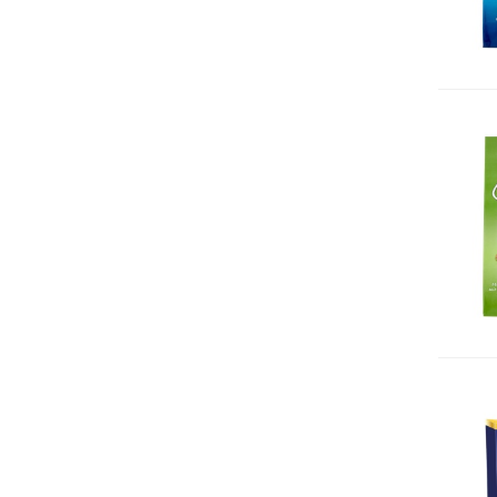
NOVI
PISTI
PONTI
RUMMO
SAPOREPURO
SAPORI NOSTRANI