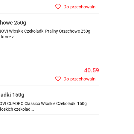
Do przechowalni
chowe 250g
NOVI Włoskie Czekoladki Praliny Orzechowe 250g
które z...
40.59
Do przechowalni
adki 150g
OVI CUADRO Classico Włoskie Czekoladki 150g
oskich czekolad...