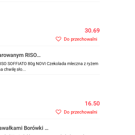
30.69
Do przechowalni
parowanym RISO
ISO SOFFIATO 80g NOVI Czekolada mleczna z ryżem
chwilę sło...
16.50
Do przechowalni
awałkami Borówki i