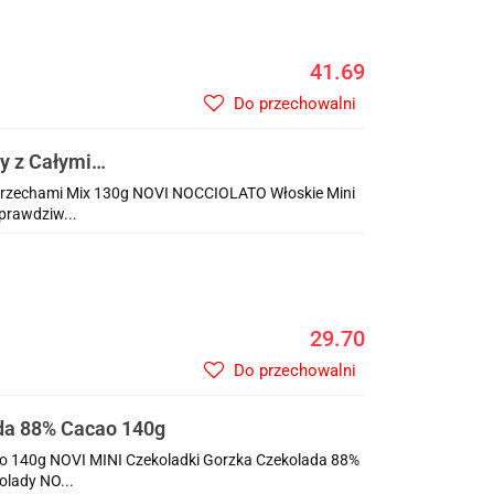
41.69
Do przechowalni
y z Całymi
Orzechami Mix 130g NOVI NOCCIOLATO Włoskie Mini
prawdziw...
29.70
Do przechowalni
da 88% Cacao 140g
o 140g NOVI MINI Czekoladki Gorzka Czekolada 88%
olady NO...