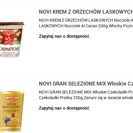
NOVI KREM Z ORZECHÓW LASKOWYCH N
200g Włochy
NOVI KREM Z ORZECHÓW LASKOWYCH Nocciole A
LASKOWYCH Nocciole Al Cacao 200g Włochy Pozna
Zapytaj nas o dostępność
NOVI GRAN SELEZIONE MIX Włoskie Cze
250g
NOVI GRAN SELEZIONE MIX Włoskie Czekoladki Pr
Czekoladki Praliny 250g Zanurz się w świecie włoski
Zapytaj nas o dostępność