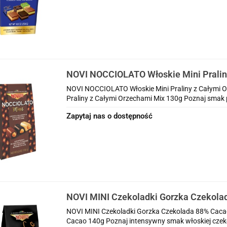
NOVI NOCCIOLATO Włoskie Mini Pralin
Orzechami Mix 130g
NOVI NOCCIOLATO Włoskie Mini Praliny z Całymi 
Praliny z Całymi Orzechami Mix 130g Poznaj smak 
Zapytaj nas o dostępność
NOVI MINI Czekoladki Gorzka Czekola
NOVI MINI Czekoladki Gorzka Czekolada 88% Caca
Cacao 140g Poznaj intensywny smak włoskiej czek