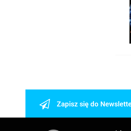
Zapisz się do Newslett