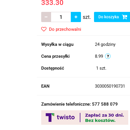
333.30
szt.
Do koszyka
Do przechowalni
Wysyłka w ciągu
24 godziny
Cena przesyłki
8.99
Dostępność
1
szt.
EAN
3030050190731
Zamówienie telefoniczne: 577 588 079