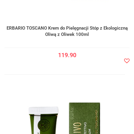
ERBARIO TOSCANO Krem do Pielęgnacji Stóp z Ekologiczną
Oliwą z Oliwek 100ml
119.90
Do
prze