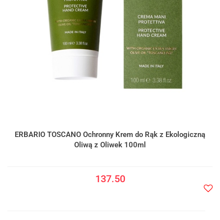
ERBARIO TOSCANO Ochronny Krem do Rąk z Ekologiczną
Oliwą z Oliwek 100ml
137.50
Do
prze