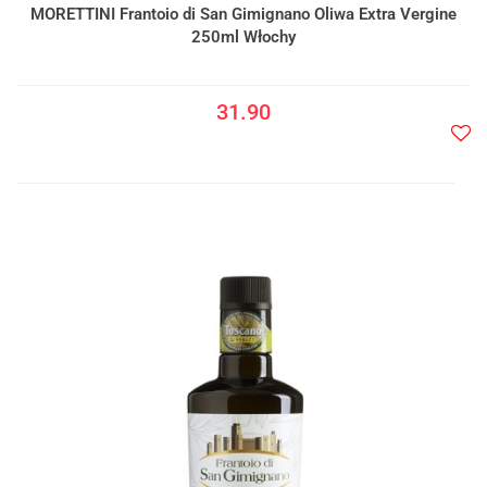
MORETTINI Frantoio di San Gimignano Oliwa Extra Vergine
250ml Włochy
31.90
Do
prze