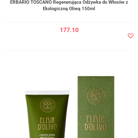
ERBARIO TOSCANO Regenerująca Odżywka do Włosów z
Ekologiczną Oliwą 150ml
177.10
Do
prze