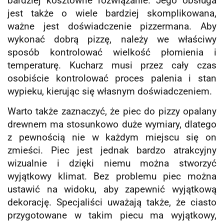
bardziej kosztowne rozwiązanie. Jego obsługa
jest także o wiele bardziej skomplikowana,
ważne jest doświadczenie pizzermana. Aby
wykonać dobrą pizzę, należy we właściwy
sposób kontrolować wielkość płomienia i
temperaturę. Kucharz musi przez cały czas
osobiście kontrolować proces palenia i stan
wypieku, kierując się własnym doświadczeniem.
Warto także zaznaczyć, że piec do pizzy opalany
drewnem ma stosunkowo duże wymiary, dlatego
z pewnością nie w każdym miejscu się on
zmieści. Piec jest jednak bardzo atrakcyjny
wizualnie i dzięki niemu można stworzyć
wyjątkowy klimat. Bez problemu piec można
ustawić na widoku, aby zapewnić wyjątkową
dekorację. Specjaliści uważają także, że ciasto
przygotowane w takim piecu ma wyjątkowy,