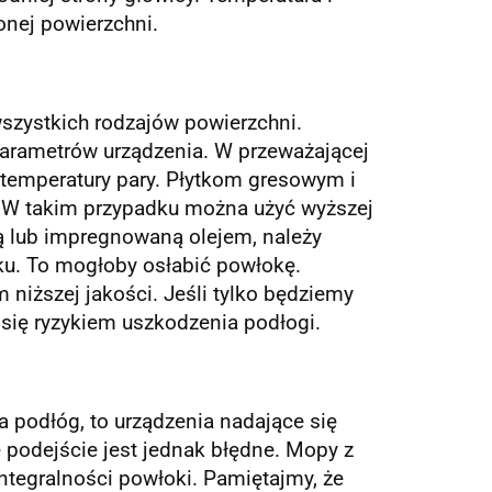
onej powierzchni.
szystkich rodzajów powierzchni.
arametrów urządzenia. W przeważającej
 temperatury pary. Płytkom gresowym i
. W takim przypadku można użyć wyższej
ą lub impregnowaną olejem, należy
sku. To mogłoby osłabić powłokę.
niższej jakości. Jeśli tylko będziemy
się ryzykiem uszkodzenia podłogi.
podłóg, to urządzenia nadające się
e podejście jest jednak błędne. Mopy z
ntegralności powłoki. Pamiętajmy, że