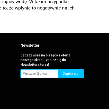
czający wodę. W takim przypadku
to, że wpłynie to negatywnie na ich
Newsletter
Bądź zawsze na bieżąco z ofertą
naszego sklepu, zapisz się do
Newslettera teraz!