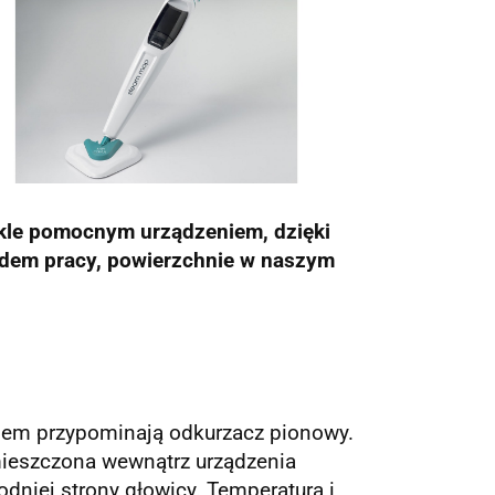
wykle pomocnym urządzeniem, dzięki
adem pracy, powierzchnie w naszym
em przypominają odkurzacz pionowy.
mieszczona wewnątrz urządzenia
dniej strony głowicy. Temperatura i