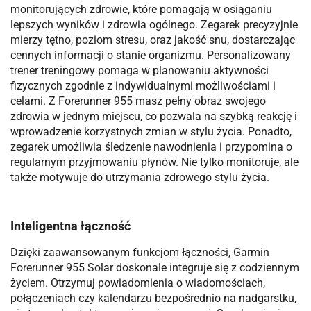
monitorujących zdrowie, które pomagają w osiąganiu
lepszych wyników i zdrowia ogólnego. Zegarek precyzyjnie
mierzy tętno, poziom stresu, oraz jakość snu, dostarczając
cennych informacji o stanie organizmu. Personalizowany
trener treningowy pomaga w planowaniu aktywności
fizycznych zgodnie z indywidualnymi możliwościami i
celami. Z Forerunner 955 masz pełny obraz swojego
zdrowia w jednym miejscu, co pozwala na szybką reakcję i
wprowadzenie korzystnych zmian w stylu życia. Ponadto,
zegarek umożliwia śledzenie nawodnienia i przypomina o
regularnym przyjmowaniu płynów. Nie tylko monitoruje, ale
także motywuje do utrzymania zdrowego stylu życia.
Inteligentna łączność
Dzięki zaawansowanym funkcjom łączności, Garmin
Forerunner 955 Solar doskonale integruje się z codziennym
życiem. Otrzymuj powiadomienia o wiadomościach,
połączeniach czy kalendarzu bezpośrednio na nadgarstku,