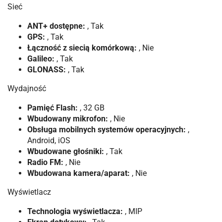
Sieć
ANT+ dostępne:
, Tak
GPS:
, Tak
Łączność z siecią komórkową:
, Nie
Galileo:
, Tak
GLONASS:
, Tak
Wydajność
Pamięć Flash:
, 32 GB
Wbudowany mikrofon:
, Nie
Obsługa mobilnych systemów operacyjnych:
,
Android, iOS
Wbudowane głośniki:
, Tak
Radio FM:
, Nie
Wbudowana kamera/aparat:
, Nie
Wyświetlacz
Technologia wyświetlacza:
, MIP