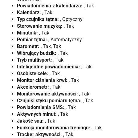
Powiadomienia z kalendarza:
, Tak
Kalendarz:
, Tak
Typ czujnika tętna:
, Optyczny
Sterowanie muzyką:
, Tak
Minutnik:
, Tak
Pomiar tętna:
, Automatyczny
Barometr:
, Tak, Tak
Wibrujący budzik:
, Tak
Tryb multisport:
, Tak
Inteligentne powiadomienia:
, Tak
Osobiste cele:
, Tak
Monitor ciśnienia krwi:
, Tak
Akcelerometr:
, Tak
Monitorowanie aktywności:
, Tak
Czujniki styku pomiaru tętna:
, Tak
Powiadomienia SMS:
, Tak
Aktywnych minut:
, Tak
Jakość snu:
, Tak
Funkcja monitorowania treningu:
, Tak
Tracker aktywności:
, Tak