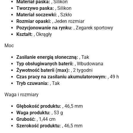
Materiał paska:
, Silikon
Tworzywo paska:
, Silikon
Materiał soczewki:
, Szkło
Rozmiar opaski:
, Jeden rozmiar
Pozycjonowanie na rynku:
, Zegarek sportowy
Kształt:
, Okrągły
Moc
Zasilanie energią słoneczną:
, Tak
Typ obsługiwanych baterii:
, Wbudowana
Żywotność baterii (max):
, 2 tygodni
Czas pracy na zasilaniu akumulatorowym:
, 49 h
Tryb czuwania:
, Tak
Waga i rozmiary
Głębokość produktu:
, 46,5 mm
Waga produktu:
, 53 g
Grubość:
, 1,44 cm
Szerokość produktu:
, 46,5 mm