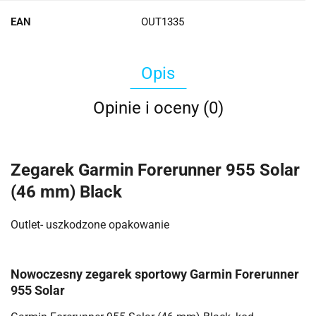
EAN
OUT1335
Opis
Opinie i oceny (0)
Zegarek Garmin Forerunner 955 Solar
(46 mm) Black
Outlet- uszkodzone opakowanie
Nowoczesny zegarek sportowy Garmin Forerunner
955 Solar