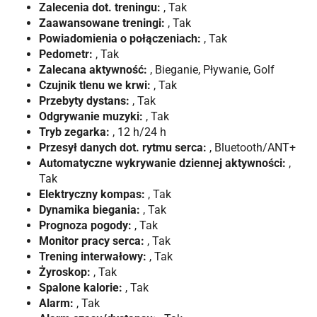
Zalecenia dot. treningu:
, Tak
Zaawansowane treningi:
, Tak
Powiadomienia o połączeniach:
, Tak
Pedometr:
, Tak
Zalecana aktywność:
, Bieganie, Pływanie, Golf
Czujnik tlenu we krwi:
, Tak
Przebyty dystans:
, Tak
Odgrywanie muzyki:
, Tak
Tryb zegarka:
, 12 h/24 h
Przesył danych dot. rytmu serca:
, Bluetooth/ANT+
Automatyczne wykrywanie dziennej aktywności:
,
Tak
Elektryczny kompas:
, Tak
Dynamika biegania:
, Tak
Prognoza pogody:
, Tak
Monitor pracy serca:
, Tak
Trening interwałowy:
, Tak
Żyroskop:
, Tak
Spalone kalorie:
, Tak
Alarm:
, Tak