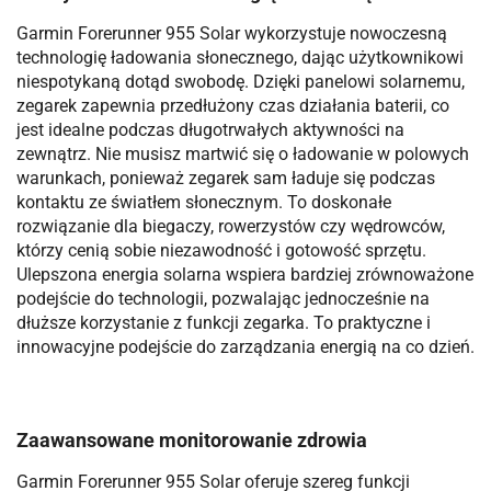
Garmin Forerunner 955 Solar wykorzystuje nowoczesną
technologię ładowania słonecznego, dając użytkownikowi
niespotykaną dotąd swobodę. Dzięki panelowi solarnemu,
zegarek zapewnia przedłużony czas działania baterii, co
jest idealne podczas długotrwałych aktywności na
zewnątrz. Nie musisz martwić się o ładowanie w polowych
warunkach, ponieważ zegarek sam ładuje się podczas
kontaktu ze światłem słonecznym. To doskonałe
rozwiązanie dla biegaczy, rowerzystów czy wędrowców,
którzy cenią sobie niezawodność i gotowość sprzętu.
Ulepszona energia solarna wspiera bardziej zrównoważone
podejście do technologii, pozwalając jednocześnie na
dłuższe korzystanie z funkcji zegarka. To praktyczne i
innowacyjne podejście do zarządzania energią na co dzień.
Zaawansowane monitorowanie zdrowia
Garmin Forerunner 955 Solar oferuje szereg funkcji