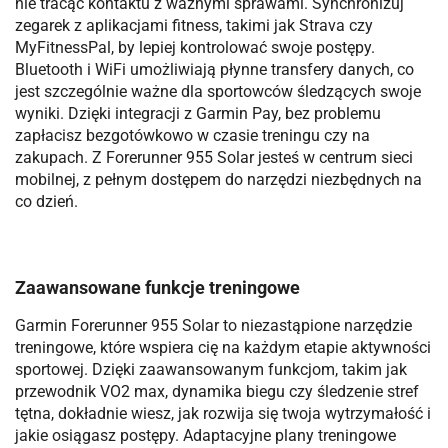
nie tracąc kontaktu z ważnymi sprawami. Synchronizuj
zegarek z aplikacjami fitness, takimi jak Strava czy
MyFitnessPal, by lepiej kontrolować swoje postępy.
Bluetooth i WiFi umożliwiają płynne transfery danych, co
jest szczególnie ważne dla sportowców śledzących swoje
wyniki. Dzięki integracji z Garmin Pay, bez problemu
zapłacisz bezgotówkowo w czasie treningu czy na
zakupach. Z Forerunner 955 Solar jesteś w centrum sieci
mobilnej, z pełnym dostępem do narzędzi niezbędnych na
co dzień.
Zaawansowane funkcje treningowe
Garmin Forerunner 955 Solar to niezastąpione narzędzie
treningowe, które wspiera cię na każdym etapie aktywności
sportowej. Dzięki zaawansowanym funkcjom, takim jak
przewodnik VO2 max, dynamika biegu czy śledzenie stref
tętna, dokładnie wiesz, jak rozwija się twoja wytrzymałość i
jakie osiągasz postępy. Adaptacyjne plany treningowe