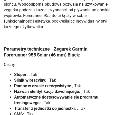
słońcu. Wodoodporna obudowa pozwala na użytkowanie
zegarka podczas każdej czynności, od pływania po górskie
wędrówki. Forerunner 955 Solar łączy w sobie
funkcjonalność i estetykę, podkreślając indywidualny styl
każdego użytkownika.
Parametry techniczne - Zegarek Garmin
Forerunner 955 Solar (46 mm) Black:
Cechy
Stoper:
, Tak
Silnik wibracyjny:
, Tak
Pomoc w czasie rzeczywistym:
, Tak
Nazwa i identyfikacja dzwoniącego:
, Tak
Automatyczne dostosowywanie się programu
treningowego:
, Tak
Transfer z jednostki do jednostki:
, Tak
SMS:
, Tak