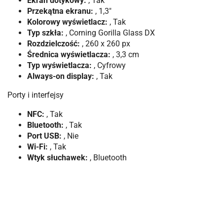
Ekran dotykowy:
, Tak
Przekątna ekranu:
, 1,3"
Kolorowy wyświetlacz:
, Tak
Typ szkła:
, Corning Gorilla Glass DX
Rozdzielczość:
, 260 x 260 px
Średnica wyświetlacza:
, 3,3 cm
Typ wyświetlacza:
, Cyfrowy
Always-on display:
, Tak
Porty i interfejsy
NFC:
, Tak
Bluetooth:
, Tak
Port USB:
, Nie
Wi-Fi:
, Tak
Wtyk słuchawek:
, Bluetooth