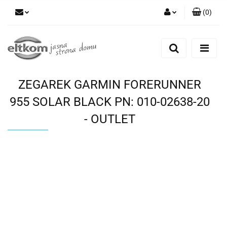
(
0
)
Zaloguj się
Zarejestruj się
Dodaj zgłoszenie
ZEGAREK GARMIN FORERUNNER
955 SOLAR BLACK PN: 010-02638-20
- OUTLET