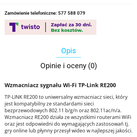
Zamówienie telefoniczne: 577 588 079
Opis
Opinie i oceny (0)
Wzmacniacz sygnału Wi-Fi TP-Link RE200
TP-LINK RE200 to uniwersalny wzmacniacz sieci, który
jest kompatybilny ze standardami sieci
bezprzewodowych 802.11 b/g/n oraz 802.11ac/n/a.
Wzmacniacz RE200 działa ze wszystkimi routerami WiFi
oraz jest odpowiedni do wymagających zastosowań tj.
gry online lub płynny przesył wideo w najlepszej jakości.