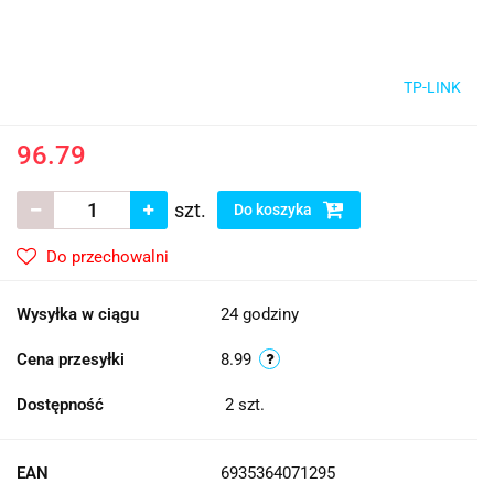
TP-LINK
96.79
szt.
Do koszyka
Do przechowalni
Wysyłka w ciągu
24 godziny
Cena przesyłki
8.99
Dostępność
2
szt.
EAN
6935364071295