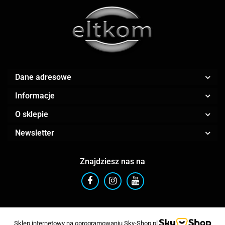
AMAZFIT
Dane adresowe
Informacje
O sklepie
AOC
Newsletter
Znajdziesz nas na
Apple
Sklep internetowy na oprogramowaniu Sky-Shop.pl