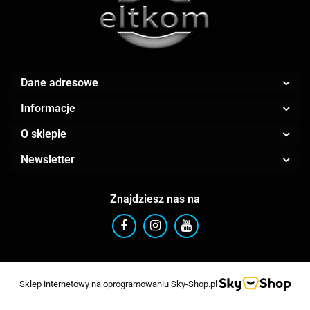
AR.CA.
Dane adresowe
Informacje
ARGRISICILIA
O sklepie
Newsletter
Znajdziesz nas na
ARIETE
Sklep internetowy na oprogramowaniu Sky-Shop.pl