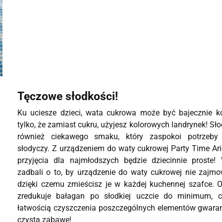
Tęczowe słodkości!
Ku uciesze dzieci, wata cukrowa może być bajecznie k
tylko, że zamiast cukru, użyjesz kolorowych landrynek! Sł
również ciekawego smaku, który zaspokoi potrzeby
słodyczy. Z urządzeniem do waty cukrowej Party Time Ar
przyjęcia dla najmłodszych będzie dziecinnie proste! 
zadbali o to, by urządzenie do waty cukrowej nie zajmo
dzięki czemu zmieścisz je w każdej kuchennej szafce. 
zredukuje bałagan po słodkiej uczcie do minimum, 
łatwością czyszczenia poszczególnych elementów gwarant
czystą zabawę!