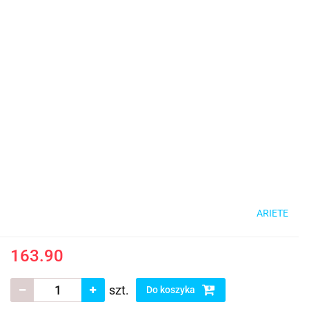
ARIETE
163.90
szt.
Do koszyka