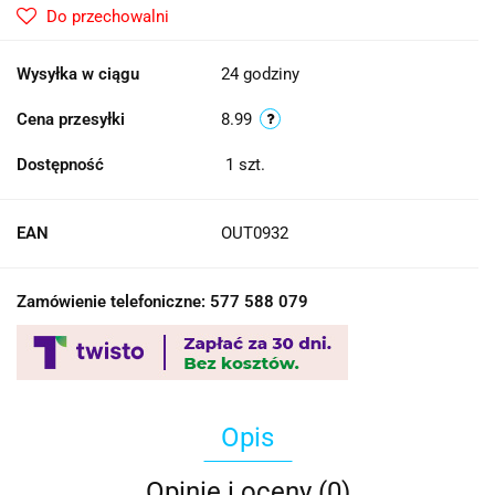
Do przechowalni
Wysyłka w ciągu
24 godziny
Cena przesyłki
8.99
Dostępność
1
szt.
EAN
OUT0932
Zamówienie telefoniczne: 577 588 079
Opis
Opinie i oceny (0)