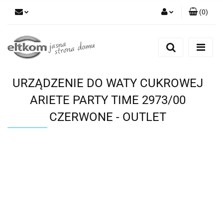
(
0
)
Zaloguj się
Zarejestruj się
Dodaj zgłoszenie
URZĄDZENIE DO WATY CUKROWEJ
ARIETE PARTY TIME 2973/00
CZERWONE - OUTLET