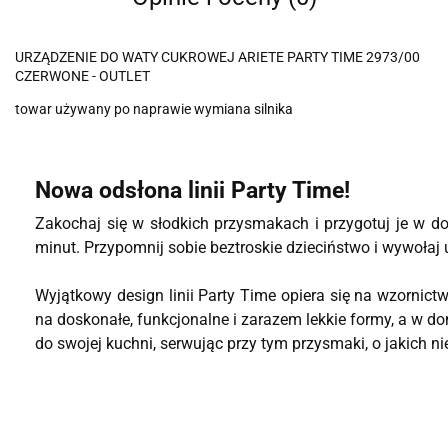
URZĄDZENIE DO WATY CUKROWEJ ARIETE PARTY TIME 2973/00
CZERWONE - OUTLET
towar używany po naprawie wymiana silnika
Nowa odsłona linii Party Time!
Zakochaj się w słodkich przysmakach i przygotuj je w d
minut. Przypomnij sobie beztroskie dzieciństwo i wywołaj
Wyjątkowy design linii Party Time opiera się na wzornict
na doskonałe, funkcjonalne i zarazem lekkie formy, a w d
do swojej kuchni, serwując przy tym przysmaki, o jakich 