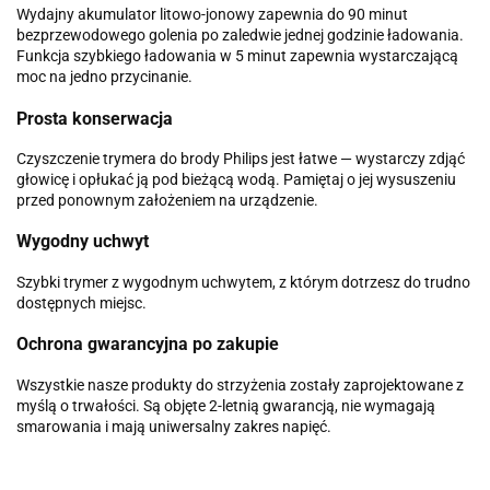
Wydajny akumulator litowo-jonowy zapewnia do 90 minut
bezprzewodowego golenia po zaledwie jednej godzinie ładowania.
Funkcja szybkiego ładowania w 5 minut zapewnia wystarczającą
moc na jedno przycinanie.
Prosta konserwacja
Czyszczenie trymera do brody Philips jest łatwe — wystarczy zdjąć
głowicę i opłukać ją pod bieżącą wodą. Pamiętaj o jej wysuszeniu
przed ponownym założeniem na urządzenie.
Wygodny uchwyt
Szybki trymer z wygodnym uchwytem, z którym dotrzesz do trudno
dostępnych miejsc.
Ochrona gwarancyjna po zakupie
Wszystkie nasze produkty do strzyżenia zostały zaprojektowane z
myślą o trwałości. Są objęte 2-letnią gwarancją, nie wymagają
smarowania i mają uniwersalny zakres napięć.