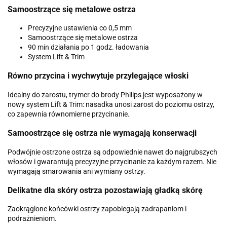
Samoostrzące się metalowe ostrza
Precyzyjne ustawienia co 0,5 mm
Samoostrzące się metalowe ostrza
90 min działania po 1 godz. ładowania
System Lift & Trim
Równo przycina i wychwytuje przylegające włoski
Idealny do zarostu, trymer do brody Philips jest wyposażony w
nowy system Lift & Trim: nasadka unosi zarost do poziomu ostrzy,
co zapewnia równomierne przycinanie.
Samoostrzące się ostrza nie wymagają konserwacji
Podwójnie ostrzone ostrza są odpowiednie nawet do najgrubszych
włosów i gwarantują precyzyjne przycinanie za każdym razem. Nie
wymagają smarowania ani wymiany ostrzy.
Delikatne dla skóry ostrza pozostawiają gładką skórę
Zaokrąglone końcówki ostrzy zapobiegają zadrapaniom i
podrażnieniom.