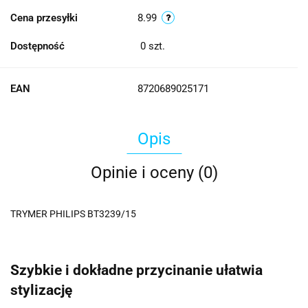
Cena przesyłki
8.99
Dostępność
0
szt.
EAN
8720689025171
Opis
Opinie i oceny (0)
TRYMER PHILIPS BT3239/15
Szybkie i dokładne przycinanie ułatwia
stylizację