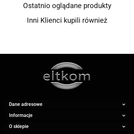
Ostatnio oglądane produkty
Inni Klienci kupili również
ALWI
AMAZFIT
Dane adresowe
Informacje
O sklepie
AOC