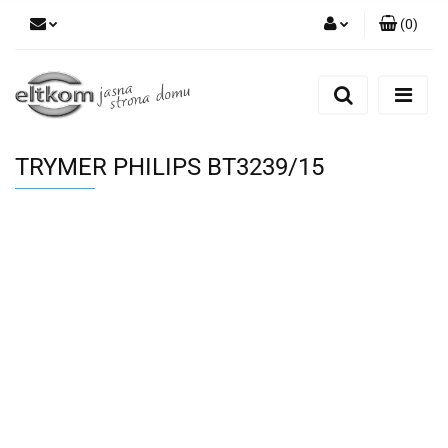
(
0
)
Zaloguj się
Zarejestruj się
Dodaj zgłoszenie
TRYMER PHILIPS BT3239/15