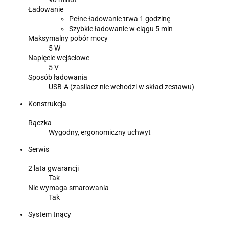
Ładowanie
Pełne ładowanie trwa 1 godzinę
Szybkie ładowanie w ciągu 5 min
Maksymalny pobór mocy
5 W
Napięcie wejściowe
5 V
Sposób ładowania
USB-A (zasilacz nie wchodzi w skład zestawu)
Konstrukcja
Rączka
Wygodny, ergonomiczny uchwyt
Serwis
2 lata gwarancji
Tak
Nie wymaga smarowania
Tak
System tnący