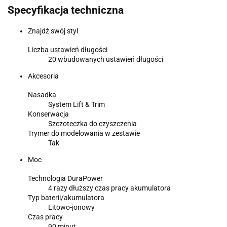
Specyfikacja techniczna
Znajdź swój styl
Liczba ustawień długości
20 wbudowanych ustawień długości
Akcesoria
Nasadka
System Lift & Trim
Konserwacja
Szczoteczka do czyszczenia
Trymer do modelowania w zestawie
Tak
Moc
Technologia DuraPower
4 razy dłuższy czas pracy akumulatora
Typ baterii/akumulatora
Litowo-jonowy
Czas pracy
90 minut