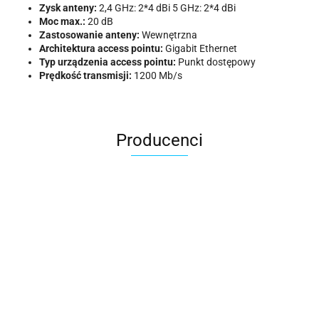
Zysk anteny:
2,4 GHz: 2*4 dBi 5 GHz: 2*4 dBi
Moc max.:
20 dB
Zastosowanie anteny:
Wewnętrzna
Architektura access pointu:
Gigabit Ethernet
Typ urządzenia access pointu:
Punkt dostępowy
Prędkość transmisji:
1200 Mb/s
Producenci
ACER