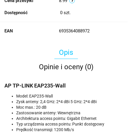
Cena przesyłki
8.99
Dostępność
0
szt.
EAN
6935364088972
Opis
Opinie i oceny (0)
AP TP-LINK EAP235-Wall
Model: EAP235-Wall
Zysk anteny: 2,4 GHz: 2*4 dBi 5 GHz: 2*4 dBi
Moc max.: 20 dB
Zastosowanie anteny: Wewnętrzna
Architektura access pointu: Gigabit Ethernet
Typ urządzenia access pointu: Punkt dostępowy
Prędkość transmisji: 1200 Mb/s