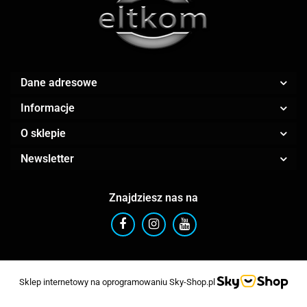
AMAZFIT
Dane adresowe
Informacje
O sklepie
AOC
Newsletter
Znajdziesz nas na
Apple
Sklep internetowy na oprogramowaniu Sky-Shop.pl