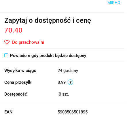
MIRHO
Zapytaj o dostępność i cenę
70.40
Do przechowalni
Powiadom gdy produkt będzie dostępny
Wysyłka w ciągu
24 godziny
Cena przesyłki
8.99
Dostępność
0
szt.
EAN
5903506501895