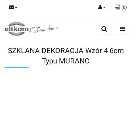
(
0
)
Zaloguj się
Zarejestruj się
Dodaj zgłoszenie
SZKLANA DEKORACJA Wzór 4 6cm
Typu MURANO