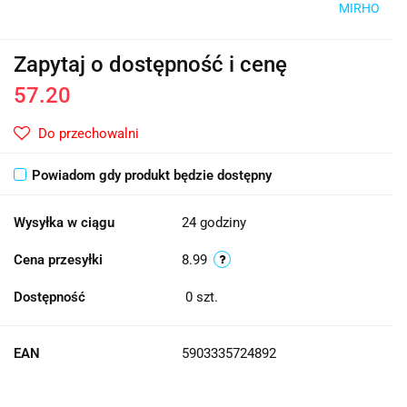
MIRHO
Zapytaj o dostępność i cenę
57.20
Do przechowalni
Powiadom gdy produkt będzie dostępny
Wysyłka w ciągu
24 godziny
Cena przesyłki
8.99
Dostępność
0
szt.
EAN
5903335724892