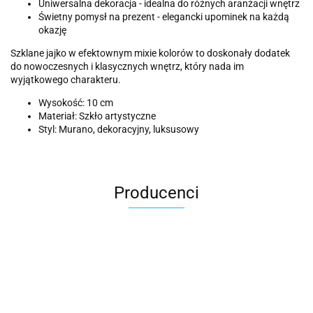
Uniwersalna dekoracja - idealna do różnych aranżacji wnętrz
Świetny pomysł na prezent - elegancki upominek na każdą
okazję
Szklane jajko w efektownym mixie kolorów to doskonały dodatek
do nowoczesnych i klasycznych wnętrz, który nada im
wyjątkowego charakteru.
Wysokość: 10 cm
Materiał: Szkło artystyczne
Styl: Murano, dekoracyjny, luksusowy
Producenci
ACER