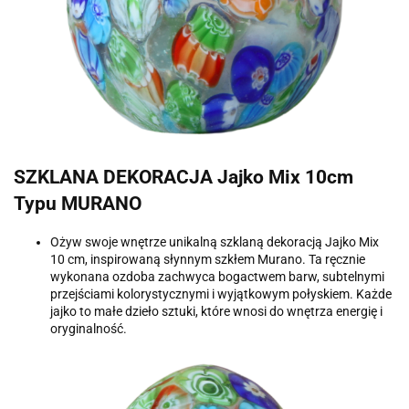
SZKLANA DEKORACJA Jajko Mix 10cm
Typu MURANO
Ożyw swoje wnętrze unikalną szklaną dekoracją Jajko Mix
10 cm, inspirowaną słynnym szkłem Murano. Ta ręcznie
wykonana ozdoba zachwyca bogactwem barw, subtelnymi
przejściami kolorystycznymi i wyjątkowym połyskiem. Każde
jajko to małe dzieło sztuki, które wnosi do wnętrza energię i
oryginalność.