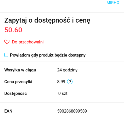
MIRHO
Zapytaj o dostępność i cenę
50.60
Do przechowalni
Powiadom gdy produkt będzie dostępny
Wysyłka w ciągu
24 godziny
Cena przesyłki
8.99
Dostępność
0
szt.
EAN
5902868899589