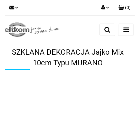
(
0
)
Zaloguj się
Zarejestruj się
Dodaj zgłoszenie
SZKLANA DEKORACJA Jajko Mix
10cm Typu MURANO