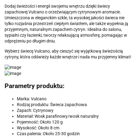
Dodaj świeżości i energii swojemu wnętrzu dzięki świecy
zapachowej Vulcano o orzeźwiającym cytrynowym aromacie.
Umieszczona w eleganckim szkle, ta wysokiej jakości świeca nie
tylko rozjaśnia przestrzeń ciepłym światłem, ale także wypełnia ją
przyjemnym, naturalnym zapachem cytryn. Idealna do salonu,
sypialni czy łazienki, tworzy relaksującą atmosferę, pomagając w
odprężeniu po długim dniu.
Wybierz świecę Vulcano, aby cieszyć się wyjątkową świeżością
cytryny, która odświeży każde wnętrze i nada mu przyjemny klimat!
Parametry produktu:
Marka: Vulcano
Rodzaj produktu: Świeca zapachowa
Zapach: Cytrynowy
Materiał: Wosk parafinowy/wosk naturalny
Pojemność: Około 120 g
Wysokość: Około 8 cm
Czas palenia: Około 25-30 godzin