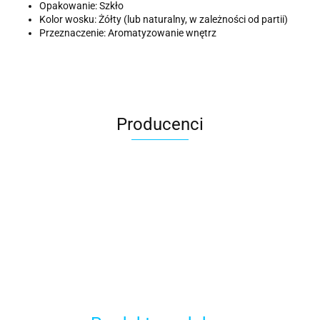
Opakowanie: Szkło
Kolor wosku: Żółty (lub naturalny, w zależności od partii)
Przeznaczenie: Aromatyzowanie wnętrz
Producenci
ACER