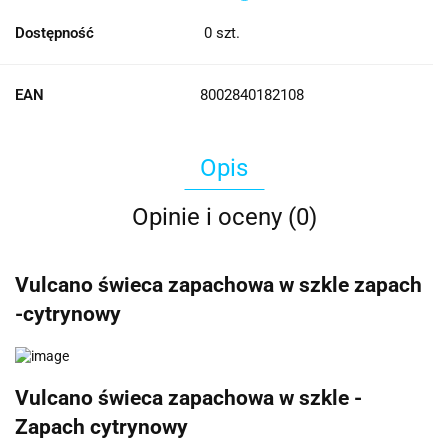
Dostępność
0
szt.
EAN
8002840182108
Opis
Opinie i oceny (0)
Vulcano świeca zapachowa w szkle zapach
-cytrynowy
Vulcano świeca zapachowa w szkle -
Zapach cytrynowy