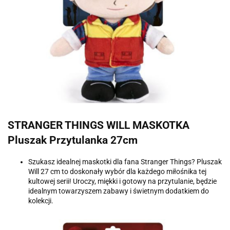
STRANGER THINGS WILL MASKOTKA
Pluszak Przytulanka 27cm
Szukasz idealnej maskotki dla fana Stranger Things? Pluszak
Will 27 cm to doskonały wybór dla każdego miłośnika tej
kultowej serii! Uroczy, miękki i gotowy na przytulanie, będzie
idealnym towarzyszem zabawy i świetnym dodatkiem do
kolekcji.