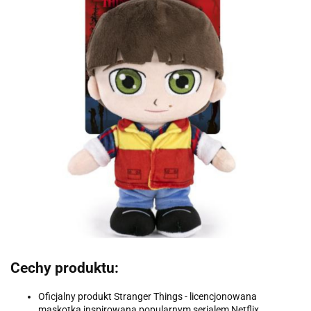
Cechy produktu:
Oficjalny produkt Stranger Things - licencjonowana
maskotka inspirowana popularnym serialem Netflix