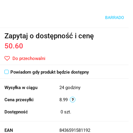
BARRADO
Zapytaj o dostępność i cenę
50.60
Do przechowalni
Powiadom gdy produkt będzie dostępny
Wysyłka w ciągu
24 godziny
Cena przesyłki
8.99
Dostępność
0
szt.
EAN
8436591581192