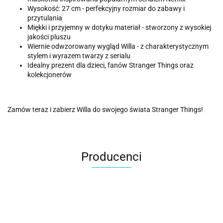
Wysokość: 27 cm - perfekcyjny rozmiar do zabawy i
przytulania
Miękki i przyjemny w dotyku materiał - stworzony z wysokiej
jakości pluszu
Wiernie odwzorowany wygląd Willa - z charakterystycznym
stylem i wyrazem twarzy z serialu
Idealny prezent dla dzieci, fanów Stranger Things oraz
kolekcjonerów
Zamów teraz i zabierz Willa do swojego świata Stranger Things!
Producenci