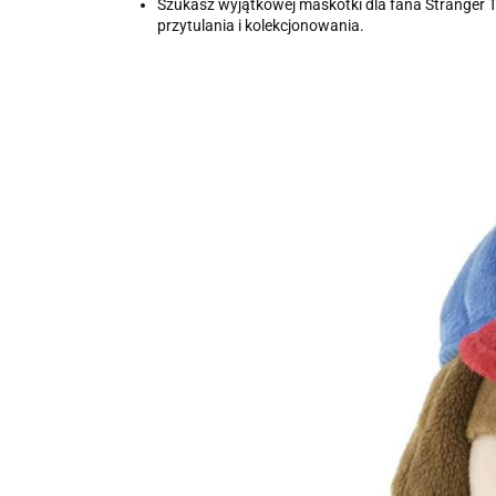
Szukasz wyjątkowej maskotki dla fana Stranger Th
przytulania i kolekcjonowania.