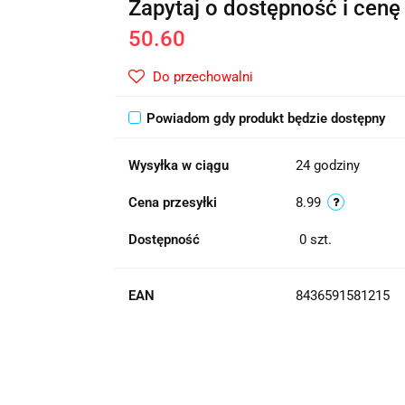
Zapytaj o dostępność i cenę
50.60
Do przechowalni
Powiadom gdy produkt będzie dostępny
Wysyłka w ciągu
24 godziny
Cena przesyłki
8.99
Dostępność
0
szt.
EAN
8436591581215