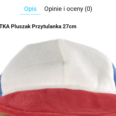
Opis
Opinie i oceny (0)
A Pluszak Przytulanka 27cm