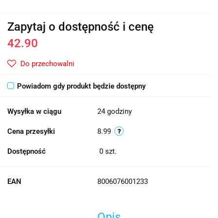
Zapytaj o dostępność i cenę
42.90
Do przechowalni
Powiadom gdy produkt będzie dostępny
Wysyłka w ciągu
24 godziny
Cena przesyłki
8.99
Dostępność
0
szt.
EAN
8006076001233
Opis