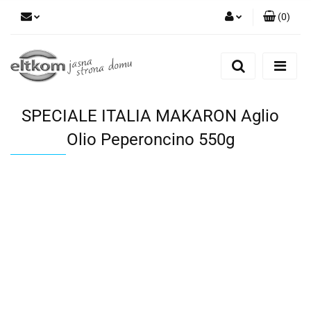
(
0
)
Zaloguj się
Zarejestruj się
Dodaj zgłoszenie
SPECIALE ITALIA MAKARON Aglio
Olio Peperoncino 550g