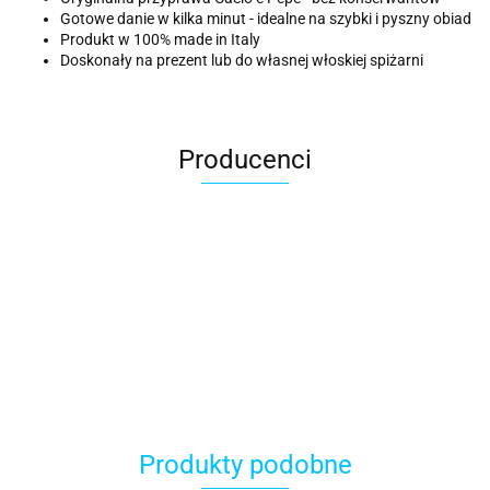
Gotowe danie w kilka minut - idealne na szybki i pyszny obiad
Produkt w 100% made in Italy
Doskonały na prezent lub do własnej włoskiej spiżarni
Producenci
ACER
Produkty podobne
ACOOL TOY