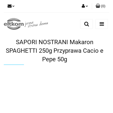
(
0
)
Zaloguj się
Zarejestruj się
Dodaj zgłoszenie
SAPORI NOSTRANI Makaron
SPAGHETTI 250g Przyprawa Cacio e
Pepe 50g