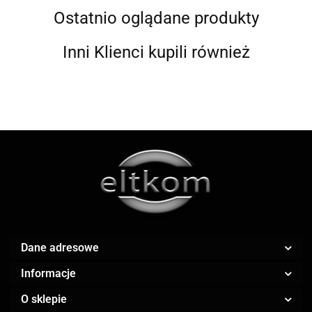
Ostatnio oglądane produkty
Inni Klienci kupili również
ALWI
AMAZFIT
Dane adresowe
Informacje
O sklepie
AOC