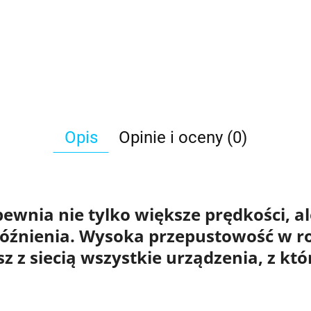
Opis
Opinie i oceny (0)
ewnia nie tylko
większe prędkości
, a
óźnienia
. Wysoka przepustowość w r
z z siecią wszystkie urządzenia, z k