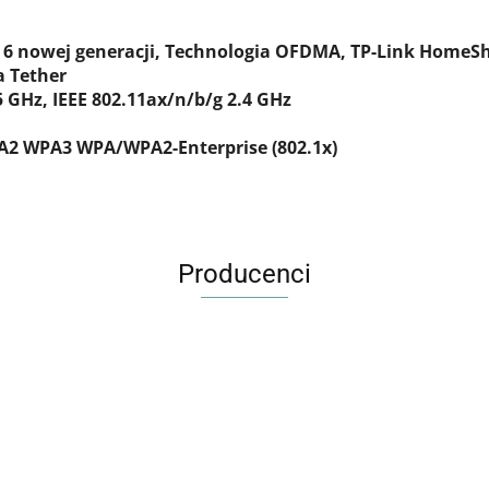
 6 nowej generacji, Technologia OFDMA, TP-Link HomeSh
 Tether
 GHz, IEEE 802.11ax/n/b/g 2.4 GHz
2 WPA3 WPA/WPA2-Enterprise (802.1x)
Producenci
ACER