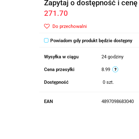
Zapytaj o dostępność i cenę
271.70
Do przechowalni
Powiadom gdy produkt będzie dostępny
Wysyłka w ciągu
24 godziny
Cena przesyłki
8.99
Dostępność
0
szt.
EAN
4897098683040