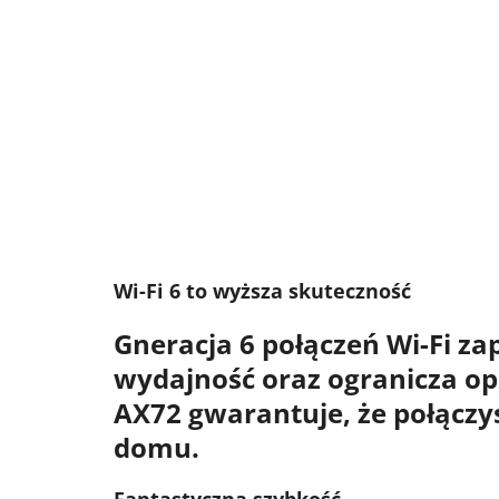
Wi-Fi 6 to wyższa skuteczność
Gneracja 6 połączeń Wi-Fi
zap
wydajność
oraz
ogranicza op
AX72
gwarantuje, że połączys
domu.
Fantastyczna szybkość