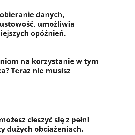
obieranie danych,
ustowość
, umożliwia
niejszych opóźnień.
zeniom na
korzystanie w tym
ca? Teraz nie musisz
 możesz cieszyć się z pełni
zy dużych obciążeniach.