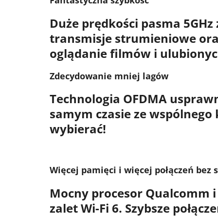
Duże prędkości
pasma 5GHz
transmisje strumieniowe ora
oglądanie filmów i ulubionyc
Zdecydowanie mniej lagów
Technologia OFDMA
usprawn
samym czasie ze wspólnego 
wybierać!
Więcej pamięci i więcej połączeń bez
Mocny procesor Qualcomm i
zalet
Wi-Fi 6
. Szybsze połącz