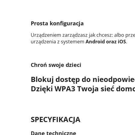
Prosta konfiguracja
Urządzeniem zarządzasz jak chcesz: albo prz
urządzenia z systemem
Android oraz iOS
.
Chroń swoje dzieci
Blokuj dostęp
do nieodpowiedn
Dzięki
WPA3
Twoja sieć domo
SPECYFIKACJA
Dane techniczne