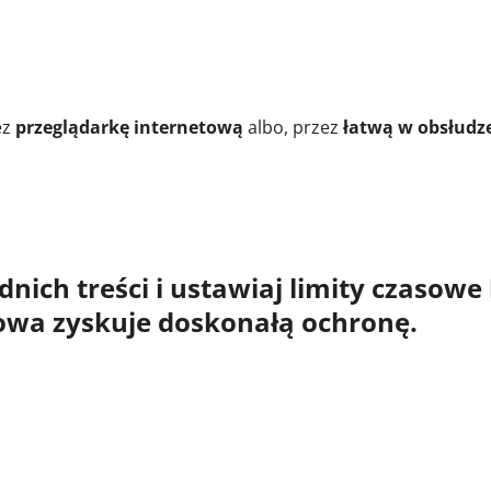
ez
przeglądarkę internetową
albo, przez
łatwą w obsłudze
ich treści i ustawiaj limity czasowe k
wa zyskuje doskonałą ochronę.