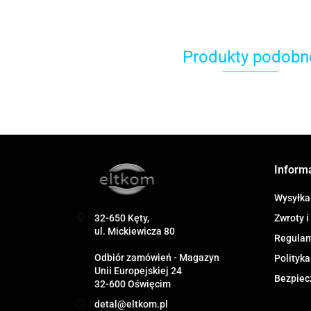
Produkty podobn
Inform
Wysyłka
Zwroty i
32-650 Kęty,
ul. Mickiewicza 80
Regula
Odbiór zamówień - Magazyn
Polityka
Unii Europejskiej 24
Bezpiec
32-600 Oświęcim
detal@eltkom.pl