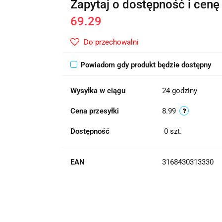
Zapytaj o dostępność i cenę
69.29
Do przechowalni
Powiadom gdy produkt będzie dostępny
Wysyłka w ciągu
24 godziny
Cena przesyłki
8.99
Dostępność
0
szt.
EAN
3168430313330