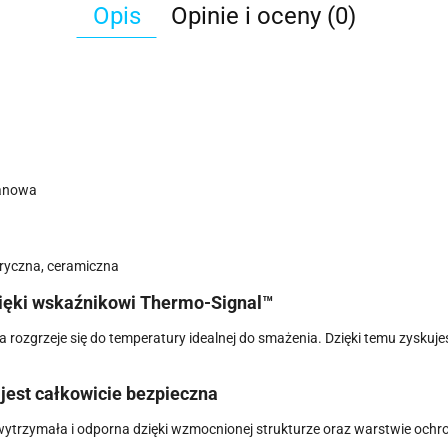
Opis
Opinie i oceny (0)
tanowa
tryczna, ceramiczna
zięki wskaźnikowi Thermo-Signal™
rozgrzeje się do temperatury idealnej do smażenia. Dzięki temu zyskujesz
jest całkowicie bezpieczna
 wytrzymała i odporna dzięki wzmocnionej strukturze oraz warstwie ochr