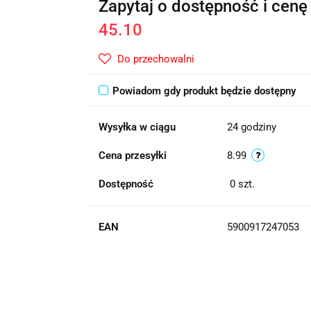
Zapytaj o dostępność i cenę
45.10
Do przechowalni
Powiadom gdy produkt będzie dostępny
Wysyłka w ciągu
24 godziny
Cena przesyłki
8.99
Dostępność
0
szt.
EAN
5900917247053