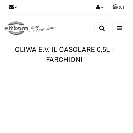
(
0
)
Zaloguj się
Zarejestruj się
Dodaj zgłoszenie
OLIWA E.V. IL CASOLARE 0,5L -
FARCHIONI