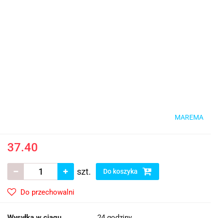
MAREMA
37.40
szt.
Do koszyka
Do przechowalni
Wysyłka w ciągu
24 godziny