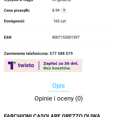
Cena przesyłki
8.99
Dostępność
165
szt.
EAN
8007153001597
Zamówienie telefoniczne: 577 588 079
Opis
Opinie i oceny (0)
FARCHIONI CASOLARE GREZZO OLIWA