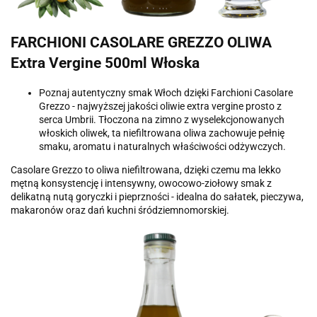
FARCHIONI CASOLARE GREZZO OLIWA
Extra Vergine 500ml Włoska
Poznaj autentyczny smak Włoch dzięki Farchioni Casolare
Grezzo - najwyższej jakości oliwie extra vergine prosto z
serca Umbrii. Tłoczona na zimno z wyselekcjonowanych
włoskich oliwek, ta niefiltrowana oliwa zachowuje pełnię
smaku, aromatu i naturalnych właściwości odżywczych.
Casolare Grezzo to oliwa niefiltrowana, dzięki czemu ma lekko
mętną konsystencję i intensywny, owocowo-ziołowy smak z
delikatną nutą goryczki i pieprzności - idealna do sałatek, pieczywa,
makaronów oraz dań kuchni śródziemnomorskiej.