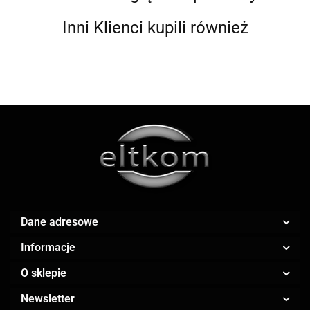
Inni Klienci kupili również
ALWI
AMAZFIT
Dane adresowe
Informacje
O sklepie
AOC
Newsletter