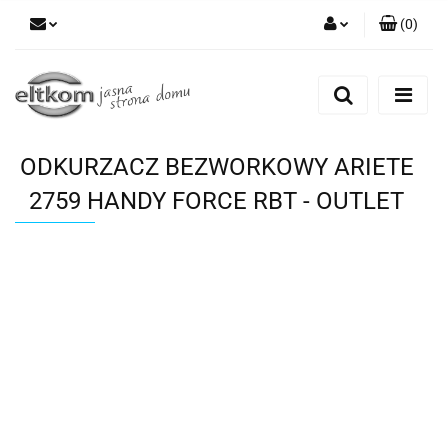
(
0
)
Zaloguj się
Zarejestruj się
Dodaj zgłoszenie
ODKURZACZ BEZWORKOWY ARIETE
2759 HANDY FORCE RBT - OUTLET