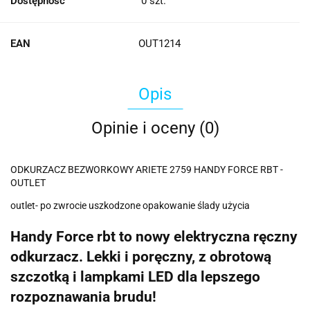
Dostępność
0
szt.
EAN
OUT1214
Opis
Opinie i oceny (0)
ODKURZACZ BEZWORKOWY ARIETE 2759 HANDY FORCE RBT -
OUTLET
outlet- po zwrocie uszkodzone opakowanie ślady użycia
Handy Force rbt to nowy elektryczna ręczny
odkurzacz. Lekki i poręczny, z obrotową
szczotką i lampkami LED dla lepszego
rozpoznawania brudu!