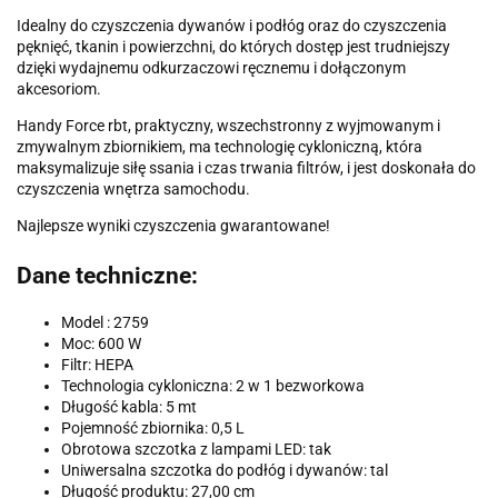
Idealny do czyszczenia dywanów i podłóg oraz do czyszczenia
pęknięć, tkanin i powierzchni, do których dostęp jest trudniejszy
dzięki wydajnemu odkurzaczowi ręcznemu i dołączonym
akcesoriom.
Handy Force rbt, praktyczny, wszechstronny z wyjmowanym i
zmywalnym zbiornikiem, ma technologię cykloniczną, która
maksymalizuje siłę ssania i czas trwania filtrów, i jest doskonała do
czyszczenia wnętrza samochodu.
Najlepsze wyniki czyszczenia gwarantowane!
Dane techniczne:
Model : 2759
Moc: 600 W
Filtr: HEPA
Technologia cykloniczna: 2 w 1 bezworkowa
Długość kabla: 5 mt
Pojemność zbiornika: 0,5 L
Obrotowa szczotka z lampami LED: tak
Uniwersalna szczotka do podłóg i dywanów: tal
Długość produktu: 27,00 cm