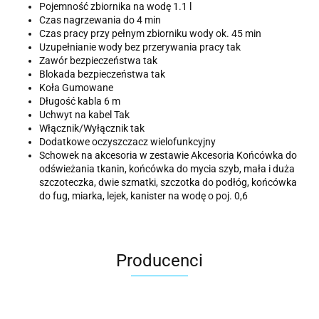
Pojemność zbiornika na wodę 1.1 l
Czas nagrzewania do 4 min
Czas pracy przy pełnym zbiorniku wody ok. 45 min
Uzupełnianie wody bez przerywania pracy tak
Zawór bezpieczeństwa tak
Blokada bezpieczeństwa tak
Koła Gumowane
Długość kabla 6 m
Uchwyt na kabel Tak
Włącznik/Wyłącznik tak
Dodatkowe oczyszczacz wielofunkcyjny
Schowek na akcesoria w zestawie Akcesoria Końcówka do
odświeżania tkanin, końcówka do mycia szyb, mała i duża
szczoteczka, dwie szmatki, szczotka do podłóg, końcówka
do fug, miarka, lejek, kanister na wodę o poj. 0,6
Producenci