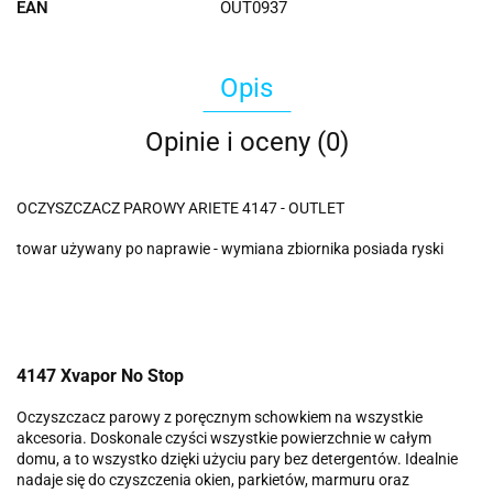
EAN
OUT0937
Opis
Opinie i oceny (0)
OCZYSZCZACZ PAROWY ARIETE 4147 - OUTLET
towar używany po naprawie - wymiana zbiornika posiada ryski
4147 Xvapor No Stop
Oczyszczacz parowy z poręcznym schowkiem na wszystkie
akcesoria. Doskonale czyści wszystkie powierzchnie w całym
domu, a to wszystko dzięki użyciu pary bez detergentów. Idealnie
nadaje się do czyszczenia okien, parkietów, marmuru oraz