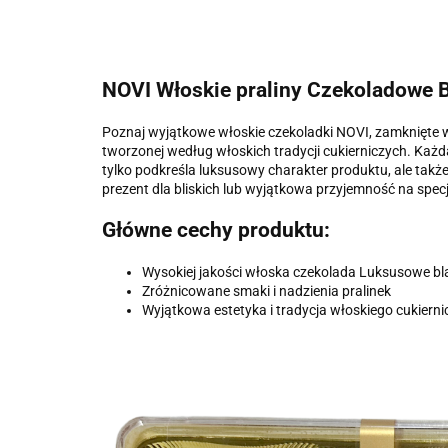
NOVI Włoskie praliny Czekoladowe
Poznaj wyjątkowe włoskie czekoladki NOVI, zamknięte 
tworzonej według włoskich tradycji cukierniczych. Każd
tylko podkreśla luksusowy charakter produktu, ale tak
prezent dla bliskich lub wyjątkowa przyjemność na specj
Główne cechy produktu:
Wysokiej jakości włoska czekolada Luksusowe bl
Zróżnicowane smaki i nadzienia pralinek
Wyjątkowa estetyka i tradycja włoskiego cukiern