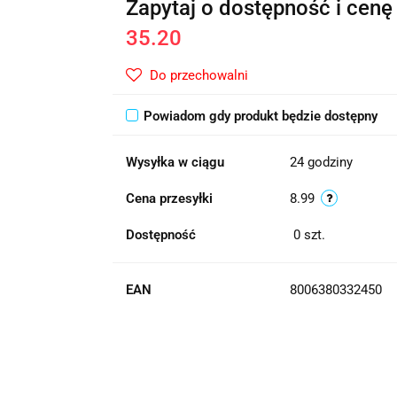
Zapytaj o dostępność i cenę
35.20
Do przechowalni
Powiadom gdy produkt będzie dostępny
Wysyłka w ciągu
24 godziny
Cena przesyłki
8.99
Dostępność
0
szt.
EAN
8006380332450