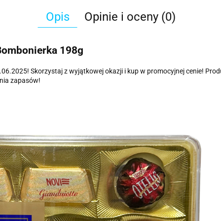
Opis
Opinie i oceny (0)
 Bombonierka 198g
06.2025! Skorzystaj z wyjątkowej okazji i kup w promocyjnej cenie! Pr
ania zapasów!