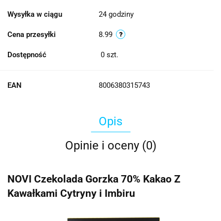
Wysyłka w ciągu
24 godziny
Cena przesyłki
8.99
Dostępność
0
szt.
EAN
8006380315743
Opis
Opinie i oceny (0)
NOVI Czekolada Gorzka 70% Kakao Z
Kawałkami Cytryny i Imbiru