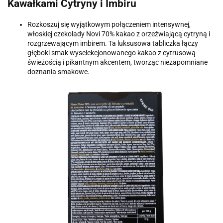
Kawałkami Cytryny i Imbiru
Rozkoszuj się wyjątkowym połączeniem intensywnej,
włoskiej czekolady Novi 70% kakao z orzeźwiającą cytryną i
rozgrzewającym imbirem. Ta luksusowa tabliczka łączy
głęboki smak wyselekcjonowanego kakao z cytrusową
świeżością i pikantnym akcentem, tworząc niezapomniane
doznania smakowe.