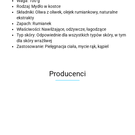
Waga: 100 g
Rodzaj: Mydło w kostce
Składniki: Oliwa z oliwek, olejek rumiankowy, naturalne
ekstrakty
Zapach: Rumianek
Właściwości: Nawilżające, odżywcze, łagodzące
Typ skóry: Odpowiednie dla wszystkich typów skóry, w tym
dla skóry wrażliwej
Zastosowanie: Pielęgnacja ciała, mycie rąk, kąpiel
Producenci
ACER