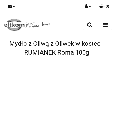
(
0
)
Zaloguj się
Zarejestruj się
Dodaj zgłoszenie
Mydło z Oliwą z Oliwek w kostce -
RUMIANEK Roma 100g