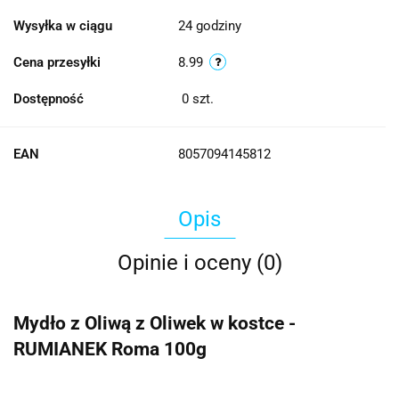
Wysyłka w ciągu
24 godziny
Cena przesyłki
8.99
Dostępność
0
szt.
EAN
8057094145812
Opis
Opinie i oceny (0)
Mydło z Oliwą z Oliwek w kostce -
RUMIANEK Roma 100g